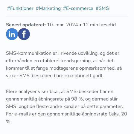
#
Funktioner
#
Marketing
#
E-commerce
#
SMS
Senest opdateret:
10. mar. 2024
•
12
min læsetid
SMS-kommunikation er i rivende udvikling, og det er
efterhånden en etableret kendsgerning, at når det
kommer til at fange modtagerens opmærksomhed, så
virker SMS-beskeden bare exceptionelt godt.
Flere analyser viser bl.a., at SMS-beskeder har en
gennemsnitlig åbningsrate på 98 %, og dermed slår
SMS langt de fleste andre kanaler på dette parameter.
For e-mails er den gennemsnitlige åbningsrate f.eks. 20
%.