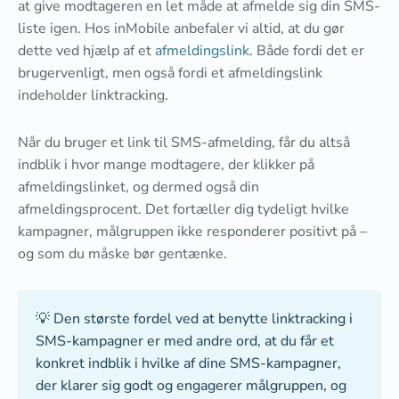
at give modtageren en let måde at afmelde sig din SMS-
liste igen. Hos inMobile anbefaler vi altid, at du gør
dette ved hjælp af et
afmeldingslink
. Både fordi det er
brugervenligt, men også fordi et afmeldingslink
indeholder linktracking.
Når du bruger et link til SMS-afmelding, får du altså
indblik i hvor mange modtagere, der klikker på
afmeldingslinket, og dermed også din
afmeldingsprocent. Det fortæller dig tydeligt hvilke
kampagner, målgruppen ikke responderer positivt på –
og som du måske bør gentænke.
💡 Den største fordel ved at benytte linktracking i
SMS-kampagner er med andre ord, at du får et
konkret indblik i hvilke af dine SMS-kampagner,
der klarer sig godt og engagerer målgruppen, og