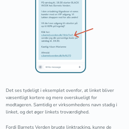
Det ses tydeligt i eksemplet ovenfor, at linket bliver
væsentligt kortere og mere overskueligt for
modtageren. Samtidig er virksomhedens navn stadig i
linket, og det øger linkets troværdighed.
Fordi Barnets Verden brugte linktracking, kunne de