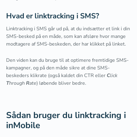
Hvad er linktracking i SMS?
Linktracking i SMS går ud på, at du indsætter et link i din
SMS-besked på en måde, som kan afsløre hvor mange
modtagere af SMS-beskeden, der har klikket på linket.
Den viden kan du bruge til at optimere fremtidige SMS-
kampagner, og på den måde sikre at dine SMS-
beskeders klikrate (også kaldet din CTR eller
C
lick
T
hrough
R
ate
) løbende bliver bedre.
Sådan bruger du linktracking i
inMobile