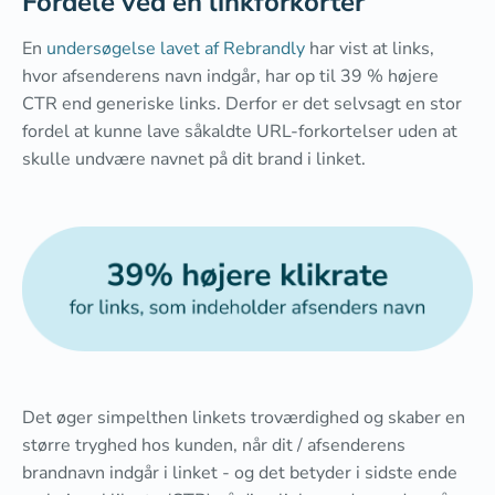
Fordele ved en linkforkorter
En
undersøgelse lavet af Rebrandly
har vist at links,
hvor afsenderens navn indgår, har op til 39 % højere
CTR end generiske links. Derfor er det selvsagt en stor
fordel at kunne lave såkaldte URL-forkortelser uden at
skulle undvære navnet på dit brand i linket.
Det øger simpelthen linkets troværdighed og skaber en
større tryghed hos kunden, når dit / afsenderens
brandnavn indgår i linket - og det betyder i sidste ende