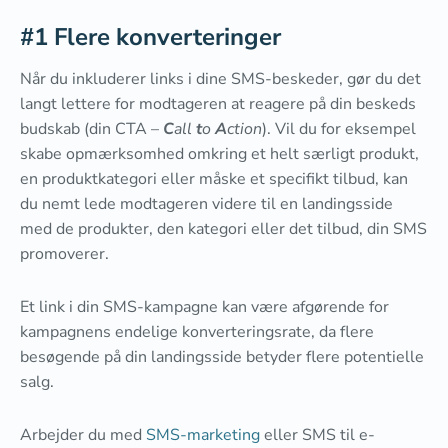
#1 Flere konverteringer
Når du inkluderer links i dine SMS-beskeder, gør du det
langt lettere for modtageren at reagere på din beskeds
budskab (din CTA –
C
all
t
o
A
ction
). Vil du for eksempel
skabe opmærksomhed omkring et helt særligt produkt,
en produktkategori eller måske et specifikt tilbud, kan
du nemt lede modtageren videre til en landingsside
med de produkter, den kategori eller det tilbud, din SMS
promoverer.
Et link i din SMS-kampagne kan være afgørende for
kampagnens endelige konverteringsrate, da flere
besøgende på din landingsside betyder flere potentielle
salg.
Arbejder du med
SMS-marketing
eller SMS til e-