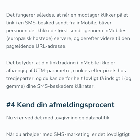
Det fungerer således, at når en modtager klikker på et
link i en SMS-besked sendt fra inMobile, bliver
personen der klikkede først sendt igennem inMobiles
(europæisk hostede) servere, og derefter videre til den
pågældende URL-adresse.
Det betyder, at din linktracking i inMobile ikke er
afhængig af UTM-parametre, cookies eller pixels hos
tredjeparter, og du kan derfor helt lovligt få indsigt i (og
gemme) dine SMS-beskeders klikrater.
#4 Kend din afmeldingsprocent
Nu vi er ved det med lovgivning og datapolitik.
Når du arbejder med SMS-marketing, er det lovpligtigt