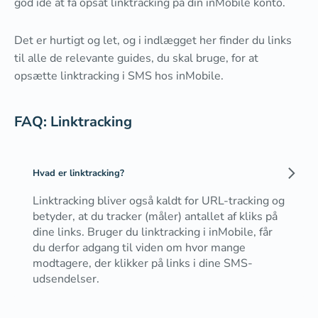
god idé at få opsat linktracking på din inMobile konto.
Det er hurtigt og let, og i indlægget her finder du links
til alle de relevante guides, du skal bruge, for at
opsætte linktracking i SMS hos inMobile.
FAQ: Linktracking
Hvad er linktracking?
Linktracking bliver også kaldt for URL-tracking og
betyder, at du tracker (måler) antallet af kliks på
dine links. Bruger du linktracking i inMobile, får
du derfor adgang til viden om hvor mange
modtagere, der klikker på links i dine SMS-
udsendelser.