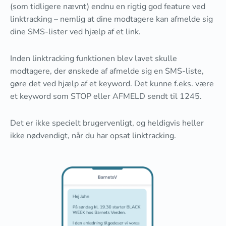
(som tidligere nævnt) endnu en rigtig god feature ved
linktracking – nemlig at dine modtagere kan afmelde sig
dine SMS-lister ved hjælp af et link.
Inden linktracking funktionen blev lavet skulle
modtagere, der ønskede af afmelde sig en SMS-liste,
gøre det ved hjælp af et keyword. Det kunne f.eks. være
et keyword som STOP eller AFMELD sendt til 1245.
Det er ikke specielt brugervenligt, og heldigvis heller
ikke nødvendigt, når du har opsat linktracking.