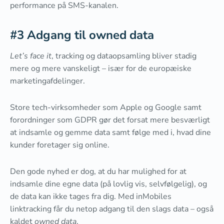
performance på SMS-kanalen.
#3 Adgang til owned data
Let’s face it
, tracking og dataopsamling bliver stadig
mere og mere vanskeligt – især for de europæiske
marketingafdelinger.
Store tech-virksomheder som Apple og Google samt
forordninger som GDPR gør det forsat mere besværligt
at indsamle og gemme data samt følge med i, hvad dine
kunder foretager sig online.
Den gode nyhed er dog, at du har mulighed for at
indsamle dine egne data (på lovlig vis, selvfølgelig), og
de data kan ikke tages fra dig. Med inMobiles
linktracking får du netop adgang til den slags data – også
kaldet
owned data
.