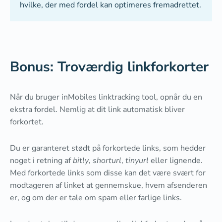
hvilke, der med fordel kan optimeres fremadrettet.
Bonus: Troværdig linkforkorter
Når du bruger inMobiles linktracking tool, opnår du en
ekstra fordel. Nemlig at dit link automatisk bliver
forkortet.
Du er garanteret stødt på forkortede links, som hedder
noget i retning af
bitly
,
shorturl
,
tinyurl
eller lignende.
Med forkortede links som disse kan det være svært for
modtageren af linket at gennemskue, hvem afsenderen
er, og om der er tale om spam eller farlige links.