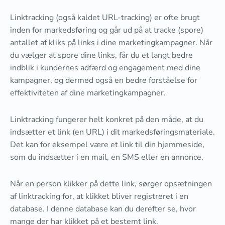
Linktracking (også kaldet URL-tracking) er ofte brugt
inden for markedsføring og går ud på at tracke (spore)
antallet af kliks på links i dine marketingkampagner. Når
du vælger at spore dine links, får du et langt bedre
indblik i kundernes adfærd og engagement med dine
kampagner, og dermed også en bedre forståelse for
effektiviteten af dine marketingkampagner.
Linktracking fungerer helt konkret på den måde, at du
indsætter et link (en URL) i dit markedsføringsmateriale.
Det kan for eksempel være et link til din hjemmeside,
som du indsætter i en mail, en SMS eller en annonce.
Når en person klikker på dette link, sørger opsætningen
af linktracking for, at klikket bliver registreret i en
database. I denne database kan du derefter se, hvor
mange der har klikket på et bestemt link.