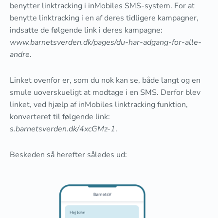
benytter linktracking i inMobiles SMS-system. For at
benytte linktracking i en af deres tidligere kampagner,
indsatte de følgende link i deres kampagne:
www.barnetsverden.dk/pages/du-har-adgang-for-alle-
andre
.
Linket ovenfor er, som du nok kan se, både langt og en
smule uoverskueligt at modtage i en SMS. Derfor blev
linket, ved hjælp af inMobiles linktracking funktion,
konverteret til følgende link:
s.barnetsverden.dk/4xcGMz-1
.
Beskeden så herefter således ud: