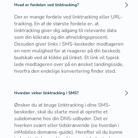
Hvad er fordelen ved linktracking?
Der er mange fordele ved linktracking eller URL-
tracking. En af de største fordele er, at
linktracking giver dig adgang til relevante data
som din klikrate og din afmeldingsprocent.
Desuden giver links i SMS-beskeder modtageren
en nem mulighed for at reagerer på din beskeds
budskab ved at klikke på linket. Et link vil typisk
lede modtageren over på en ønsket landingsside,
hvorfra den endelige konvertering finder sted.
Hvordan virker linktracking i SMS?
Ønsker du at bruge linktracking i dine SMS-
beskeder, skal du starte med at oprette et
subdomæne hos din DNS-udbyder. Det er
hverken svært eller tidskrævende (se hvordan i
inMobiles domæne-guide). Herefter vil du kunne