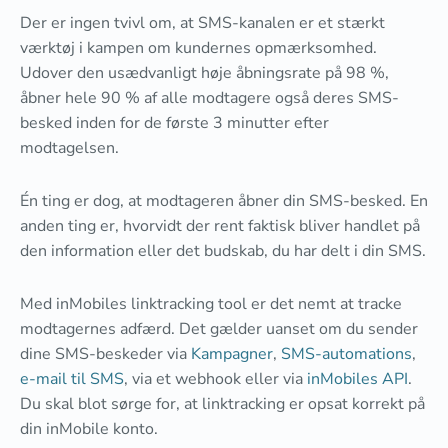
Der er ingen tvivl om, at SMS-kanalen er et stærkt
værktøj i kampen om kundernes opmærksomhed.
Udover den usædvanligt høje åbningsrate på 98 %,
åbner hele 90 % af alle modtagere også deres SMS-
besked inden for de første 3 minutter efter
modtagelsen.
Én ting er dog, at modtageren åbner din SMS-besked. En
anden ting er, hvorvidt der rent faktisk bliver handlet på
den information eller det budskab, du har delt i din SMS.
Med inMobiles linktracking tool er det nemt at tracke
modtagernes adfærd. Det gælder uanset om du sender
dine SMS-beskeder via
Kampagner
,
SMS-automations
,
e-mail til SMS
, via et webhook eller via
inMobiles API
.
Du skal blot sørge for, at linktracking er opsat korrekt på
din inMobile konto.