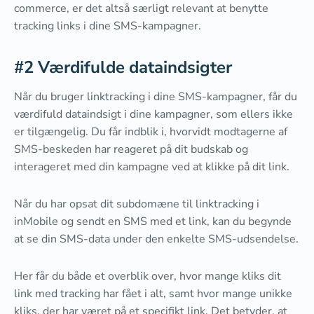
commerce, er det altså særligt relevant at benytte
tracking links i dine SMS-kampagner.
#2 Værdifulde dataindsigter
Når du bruger linktracking i dine SMS-kampagner, får du
værdifuld dataindsigt i dine kampagner, som ellers ikke
er tilgængelig. Du får indblik i, hvorvidt modtagerne af
SMS-beskeden har reageret på dit budskab og
interageret med din kampagne ved at klikke på dit link.
Når du har opsat dit subdomæne til linktracking i
inMobile og sendt en SMS med et link, kan du begynde
at se din SMS-data under den enkelte SMS-udsendelse.
Her får du både et overblik over, hvor mange kliks dit
link med tracking har fået i alt, samt hvor mange unikke
kliks, der har været på et specifikt link. Det betyder, at