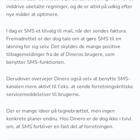
inddrive ubetalte regninger, og de er altid på udkig efter
nye måder at optimere.
I dag er SMS et tilvalg til mail, når der sendes faktura.
Fremadrettet er der dog tale om at gøre SMS til en
løsning for sig selv. Det skyldes de mange positive
tilbagemeldinger fra de af Dineros brugere, som
benytter SMS-funktionen.
Derudover overvejer Dinero også selv at benytte SMS-
kanalen mere aktivt til f.eks. at sende forretningskritiske
servicemeddelelser til brugerne.
Der er mange ideer på tegnebrættet, men ingen
konkrete planer endnu. Hos Dinero er de dog ikke i tvivl
om, at SMS forbliver en fast del af forretningen.