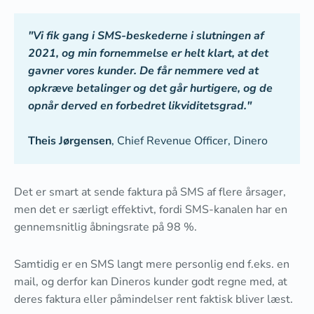
"Vi fik gang i SMS-beskederne i slutningen af
2021, og min fornemmelse er helt klart, at det
gavner vores kunder. De får nemmere ved at
opkræve betalinger og det går hurtigere, og de
opnår derved en forbedret likviditetsgrad."
Theis Jørgensen
, Chief Revenue Officer, Dinero
Det er smart at sende faktura på SMS af flere årsager,
men det er særligt effektivt, fordi SMS-kanalen har en
gennemsnitlig åbningsrate på 98 %.
Samtidig er en SMS langt mere personlig end f.eks. en
mail, og derfor kan Dineros kunder godt regne med, at
deres faktura eller påmindelser rent faktisk bliver læst.