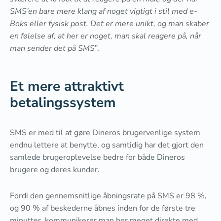
SMS’en bare mere klang af noget vigtigt i stil med e-
Boks eller fysisk post. Det er mere unikt, og man skaber
en følelse af, at her er noget, man skal reagere på, når
man sender det på SMS
”.
Et mere attraktivt
betalingssystem
SMS er med til at gøre Dineros brugervenlige system
endnu lettere at benytte, og samtidig har det gjort den
samlede brugeroplevelse bedre for både Dineros
brugere og deres kunder.
Fordi den gennemsnitlige åbningsrate på SMS er 98 %,
og 90 % af beskederne åbnes inden for de første tre
minutter, kommunikerer man her meget direkte med