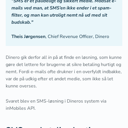
"SMS er et pålideligt og sikkert medie. Modsat e-
mails ved man, at SMS’en ikke ender i et spam-
filter, og man kan utroligt nemt nå ud med sit
budskab."
Theis Jørgensen
, Chief Revenue Officer, Dinero
Dinero gik derfor
all in
på at finde en løsning, som kunne
gøre det lettere for brugerne at sikre betaling hurtigt og
nemt. Fordi e-mails ofte drukner i en overfyldt indbakke,
var de på udkig efter et andet medie, som ikke så let
kunne overses.
Svaret blev en SMS-løsning i Dineros system via
inMobiles API.