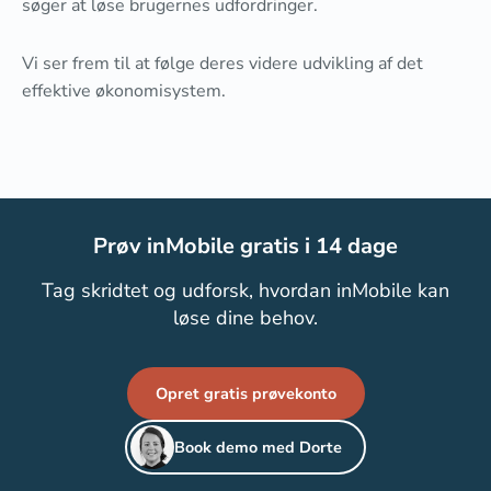
søger at løse brugernes udfordringer.
Vi ser frem til at følge deres videre udvikling af det
effektive økonomisystem.
Prøv inMobile gratis i 14 dage
Tag skridtet og udforsk, hvordan inMobile kan
løse dine behov.
Opret gratis prøvekonto
Book demo med Dorte