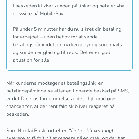
I beskeden klikker kunden på linket og betaler vha.
et swipe på MobilePay.
På under 5 minutter har du nu sikret din betaling
for arbejdet – uden behov for at sende
betalingspåmindelser, rykkergebyr og sure mails –
og kunden er glad og tilfreds. Det er en god
situation for alle.
Når kunderne modtager et betalingslink, en
betalingspåmindelse eller en lignende besked på SMS,
er det Dineros fornemmelse at det i høj grad øger
chancen for, at der rent faktisk bliver reageret på
beskeden.
Som Nicolai Busk fortæller: “
Det er blevet langt
sværere at få folk til at reagere på en mail, og der har