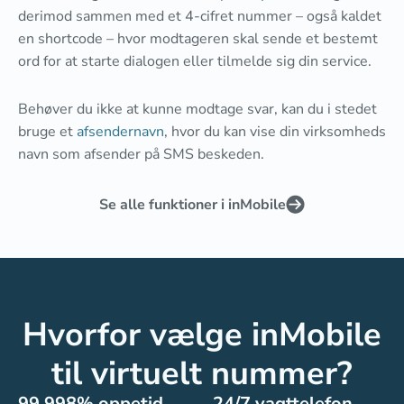
derimod sammen med et 4-cifret nummer – også kaldet
en shortcode – hvor modtageren skal sende et bestemt
ord for at starte dialogen eller tilmelde sig din service.
Behøver du ikke at kunne modtage svar, kan du i stedet
bruge et
afsendernavn
, hvor du kan vise din virksomheds
navn som afsender på SMS beskeden.
Se alle funktioner i inMobile
Hvorfor vælge inMobile
til virtuelt nummer?
99,998% oppetid
24/7 vagttelefon