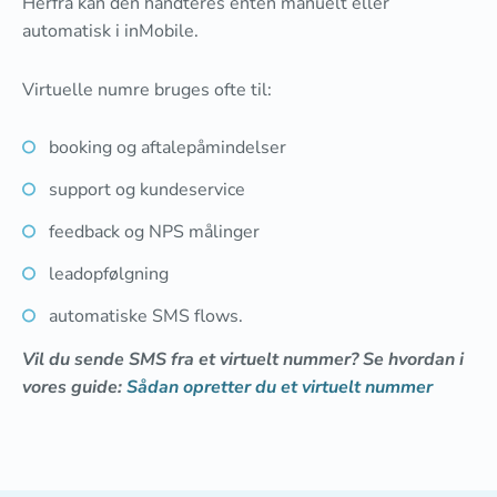
Herfra kan den håndteres enten manuelt eller
automatisk i inMobile.
Virtuelle numre bruges ofte til:
booking og aftalepåmindelser
support og kundeservice
feedback og NPS målinger
leadopfølgning
automatiske SMS flows.
Vil du sende SMS fra et virtuelt nummer? Se hvordan i
vores guide:
Sådan opretter du et virtuelt nummer