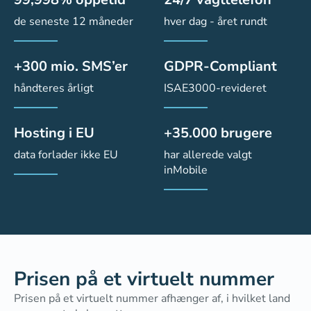
de seneste 12 måneder
hver dag - året rundt
+300 mio. SMS’er
GDPR-Compliant
håndteres årligt
ISAE3000-revideret
Hosting i EU
+35.000 brugere
data forlader ikke EU
har allerede valgt
inMobile
Prisen på et virtuelt nummer
Prisen på et virtuelt nummer afhænger af, i hvilket land