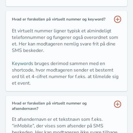
Hvad er forskellen på virtuelt nummer og keyword?
Et virtuelt nummer ligner typisk et almindeligt
telefonnummer og fungerer også overordnet som
et. Her kan modtageren nemlig svare frit på dine
SMS beskeder.
Keywords
bruges derimod sammen med en
shortcode, hvor modtageren sender et bestemt
ord til et 4-cifret nummer for f.eks. at tilmelde sig
et event.
Hvad er forskellen på virtuelt nummer og
afsendernavn?
Et afsendernavn er et tekstnavn som f.eks.
“inMobile”, der vises som afsender på SMS
beskeden. Her kan modtageren ikke svare tilbage