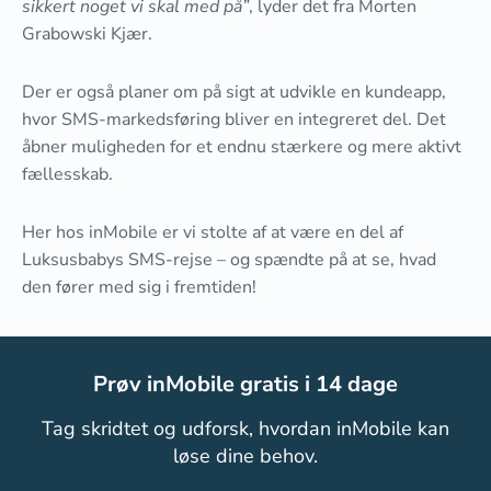
sikkert noget vi skal med på”
, lyder det fra Morten
Grabowski Kjær.
Der er også planer om på sigt at udvikle en kundeapp,
hvor SMS-markedsføring bliver en integreret del. Det
åbner muligheden for et endnu stærkere og mere aktivt
fællesskab.
Her hos inMobile er vi stolte af at være en del af
Luksusbabys SMS-rejse – og spændte på at se, hvad
den fører med sig i fremtiden!
Prøv inMobile gratis i 14 dage
Tag skridtet og udforsk, hvordan inMobile kan
løse dine behov.