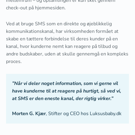
mellemrum – og opsamlingen er kun sket gennem
check-out på hjemmesiden.
Ved at bruge SMS som en direkte og øjeblikkelig
kommunikationskanal, har virksomheden formået at
skabe en tættere forbindelse til deres kunder på en
kanal, hvor kunderne nemt kan reagere på tilbud og
andre budskaber, uden at skulle gennemgå en kompleks
proces.
”Når vi deler noget information, som vi gerne vil
have kunderne til at reagere på hurtigt, så ved vi,
at SMS er den eneste kanal, der rigtig virker.”
Morten G. Kjær
, Stifter og CEO hos Luksusbaby.dk