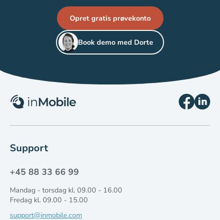
Opret gratis prøvekonto
Book demo med Dorte
Support
+45 88 33 66 99
Mandag - torsdag kl. 09.00 - 16.00
Fredag kl. 09.00 - 15.00
support@inmobile.com