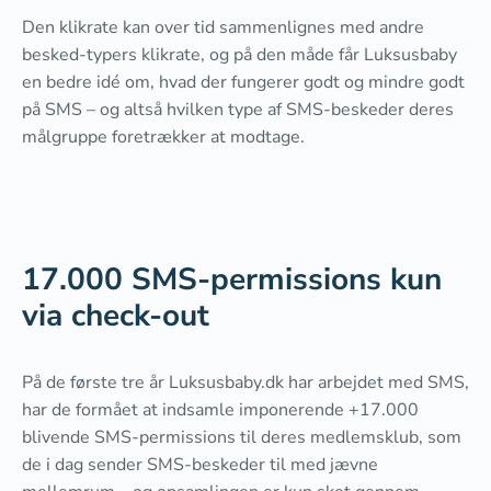
Den klikrate kan over tid sammenlignes med andre
besked-typers klikrate, og på den måde får Luksusbaby
en bedre idé om, hvad der fungerer godt og mindre godt
på SMS – og altså hvilken type af SMS-beskeder deres
målgruppe foretrækker at modtage.
17.000 SMS-permissions kun
via check-out
På de første tre år Luksusbaby.dk har arbejdet med SMS,
har de formået at indsamle imponerende +17.000
blivende SMS-permissions til deres medlemsklub, som
de i dag sender SMS-beskeder til med jævne