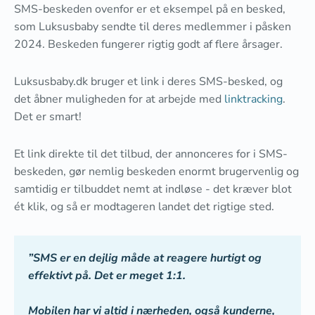
SMS-beskeden ovenfor er et eksempel på en besked,
som Luksusbaby sendte til deres medlemmer i påsken
2024. Beskeden fungerer rigtig godt af flere årsager.
Luksusbaby.dk bruger et link i deres SMS-besked, og
det åbner muligheden for at arbejde med
linktracking
.
Det er smart!
Et link direkte til det tilbud, der annonceres for i SMS-
beskeden, gør nemlig beskeden enormt brugervenlig og
samtidig er tilbuddet nemt at indløse - det kræver blot
ét klik, og så er modtageren landet det rigtige sted.
”SMS er en dejlig måde at reagere hurtigt og
effektivt på. Det er meget 1:1.
Mobilen har vi altid i nærheden, også kunderne,