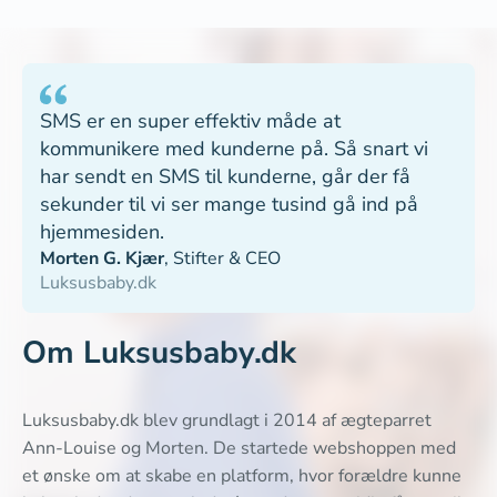
SMS er en super effektiv måde at
kommunikere med kunderne på. Så snart vi
har sendt en SMS til kunderne, går der få
sekunder til vi ser mange tusind gå ind på
hjemmesiden.
Morten G. Kjær
,
Stifter & CEO
Luksusbaby.dk
Om Luksusbaby.dk
Luksusbaby.dk blev grundlagt i 2014 af ægteparret
Ann-Louise og Morten. De startede webshoppen med
et ønske om at skabe en platform, hvor forældre kunne