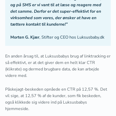
og på SMS er vi vant til at læse og reagere med
det samme. Derfor er det super-effektivt for en
virksomhed som vores, der ønsker at have en
tættere kontakt til kunderne!”
Morten G. Kjær
, Stifter og CEO hos Luksusbaby.dk
En anden årsag til, at Luksusbabys brug af linktracking er
så effektivt, er at det giver dem en helt klar CTR
(klikrate) og dermed brugbare data, de kan arbejde
videre med.
Påskejagt-beskeden opnåede en CTR på 12,57 %. Det
vil sige, at 12,57 % af de kunder, som fik beskeden,
også klikkede sig videre ind på Luksusbabys
hjemmeside.