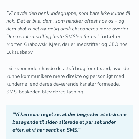
”
Vi havde den her kundegruppe, som bare ikke kunne få
nok. Det er bl.a. dem, som handler oftest hos os – og
dem skal vi selvfølgelig også eksponeres mere overfor.
Den problemstilling løste SMS’en for os.
” fortæller
Morten Grabowski Kjær, der er medstifter og CEO hos
Luksusbaby.
I virksomheden havde de altså brug for et sted, hvor de
kunne kommunikere mere direkte og personligt med
kunderne, end deres daværende kanaler formåede.
SMS-beskeden blev deres løsning.
”Vi kan som regel se, at der begynder at strømme
besøgende til siden allerede et par sekunder
efter, at vi har sendt en SMS.”