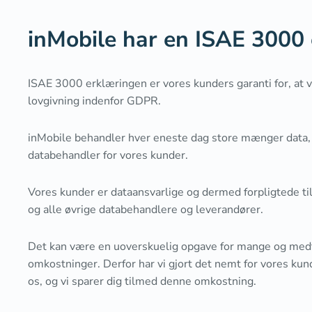
inMobile har en ISAE 3000
ISAE 3000 erklæringen er vores kunders garanti for, at
lovgivning indenfor GDPR.
inMobile behandler hver eneste dag store mænger data, 
databehandler for vores kunder.
Vores kunder er dataansvarlige og dermed forpligtede til
og alle øvrige databehandlere og leverandører.
Det kan være en uoverskuelig opgave for mange og medf
omkostninger. Derfor har vi gjort det nemt for vores kun
os, og vi sparer dig tilmed denne omkostning.