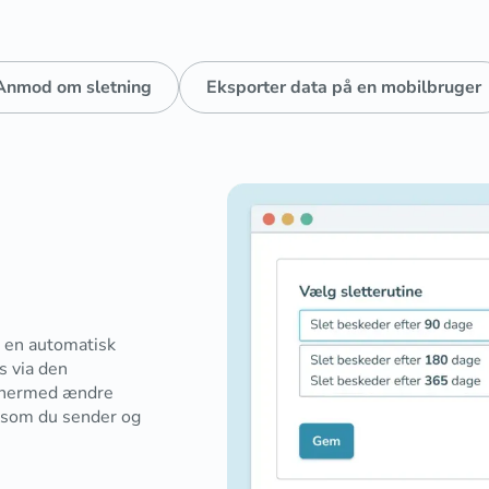
Anmod om sletning
Eksporter data på en mobilbruger
e en automatisk
s via den
n hermed ændre
 som du sender og