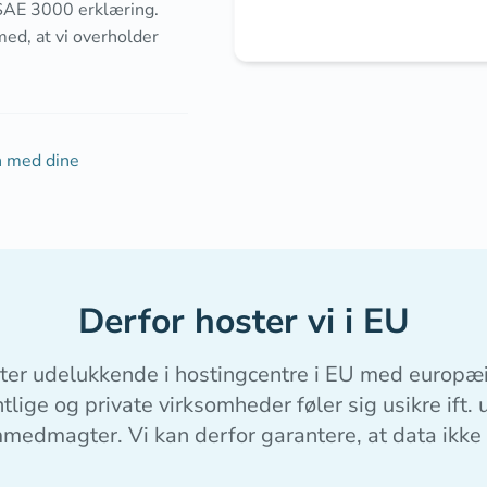
ISAE 3000 erklæring.
med, at vi overholder
yn med dine
Derfor hoster vi i EU
ter udelukkende i hostingcentre i EU med europæi
lige og private virksomheder føler sig usikre ift. 
mmedmagter. Vi kan derfor garantere, at data ikke