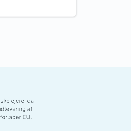
ske ejere, da
udlevering af
 forlader EU.