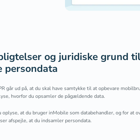
ligtelser og juridiske grund til
e persondata
PR går ud på, at du skal have samtykke til at opbevare mobilb
lyse, hvorfor du opsamler de pågældende data.
 oplyse, at du bruger inMobile som databehandler, og for at
lser afspejle, at du indsamler persondata.