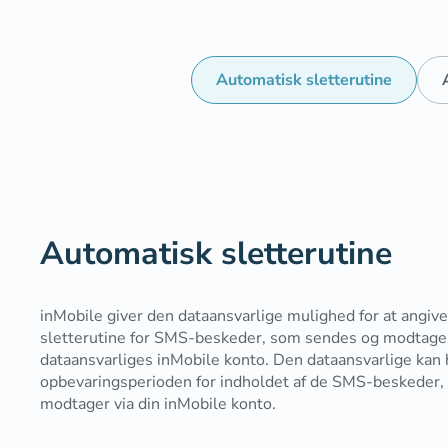
Automatisk sletterutine
Automatisk sletterutine
inMobile giver den dataansvarlige mulighed for at angiv
sletterutine for SMS-beskeder, som sendes og modtage
dataansvarliges inMobile konto. Den dataansvarlige ka
opbevaringsperioden for indholdet af de SMS-beskeder,
modtager via din inMobile konto.