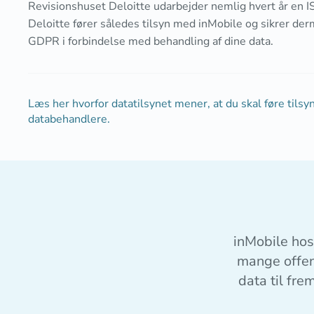
Revisionshuset Deloitte udarbejder nemlig hvert år en 
Deloitte fører således tilsyn med inMobile og sikrer der
GDPR i forbindelse med behandling af dine data.
Læs her hvorfor datatilsynet mener, at du skal føre tils
databehandlere.
inMobile hos
mange offent
data til fre