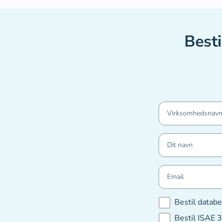
Best
Bestil databe
Bestil ISAE 3