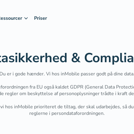
essourcer
Priser
asikkerhed & Compli
Du er i gode hænder. Vi hos inMobile passer godt på dine data
forordningen fra EU også kaldet GDPR (General Data Protecti
de regler om beskyttelse af personoplysninger trådte i kraft d
 vi hos inMobile prioriteret de tiltag, der skal udarbejdes, så d
reglerne i persondataforordningen.