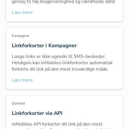
genvej til høj brugervenlighed og værdifulde data!
Læs mere
Kampagner
Linkforkorter i Kampagner
Lange links er ikke egnede til SMS-beskeder.
Heldigvis kan inMobiles linkforkorter automatisk
forkorte dit link på den mest troværdige måde.
Læs mere
Generelt
Linkforkorter via API
inMobiles API forkorter dit link på den mest