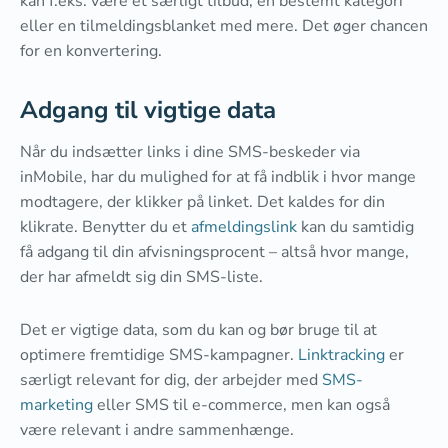
kan f.eks. være et særligt tilbud, en bestemt kategori
eller en tilmeldingsblanket med mere. Det øger chancen
for en konvertering.
Adgang til vigtige data
Når du indsætter links i dine SMS-beskeder via
inMobile, har du mulighed for at få indblik i hvor mange
modtagere, der klikker på linket. Det kaldes for din
klikrate. Benytter du et
afmeldingslink
kan du samtidig
få adgang til din afvisningsprocent – altså hvor mange,
der har afmeldt sig din SMS-liste.
Det er vigtige data, som du kan og bør bruge til at
optimere fremtidige SMS-kampagner.
Linktracking
er
særligt relevant for dig, der arbejder med
SMS-
marketing
eller SMS til e-commerce, men kan også
være relevant i andre sammenhænge.