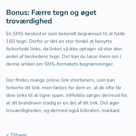
Bonus: Færre tegn og øget
troværdighed
En SMS-besked er som bekendt begrænset til at fylde
160 tegn. Derfor er det en stor fordel at benytte
forkortede links, da linket så ikke optager så stor den
andel af beskedens tegn. Det kan du læse mere om i
denne artikel om
SMS-formatets begrænsninger
.
Der findes mange online link shorteners, som kan
forkorte dit link, men fælles for dem er, at de ofte får
dine links til at ligne spam. inMobile sørger derimod for,
at dit brandnavn stadig er en del af dit link. Det øger
troværdigheden, og dermed også klikraten, markant.
< Tilbage