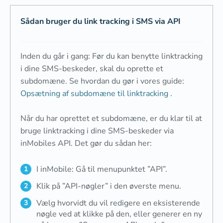
Sådan bruger du link tracking i SMS via API
Inden du går i gang: Før du kan benytte linktracking
i dine SMS-beskeder, skal du oprette et
subdomæne. Se hvordan du gør i vores guide:
Opsætning af subdomæne til linktracking
.
Når du har oprettet et subdomæne, er du klar til at
bruge linktracking i dine SMS-beskeder via
inMobiles API. Det gør du sådan her:
I inMobile: Gå til menupunktet ”API”.
Klik på ”API-nøgler” i den øverste menu.
Vælg hvorvidt du vil redigere en eksisterende
nøgle ved at klikke på den, eller generer en ny