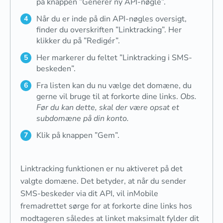
på knappen ”Generer ny API-nøgle”.
Når du er inde på din API-nøgles oversigt,
finder du overskriften ”Linktracking”. Her
klikker du på ”Redigér”.
Her markerer du feltet ”Linktracking i SMS-
beskeden”.
Fra listen kan du nu vælge det domæne, du
gerne vil bruge til at forkorte dine links.
Obs.
Før du kan dette, skal der være opsat et
subdomæne på din konto.
Klik på knappen ”Gem”.
Linktracking funktionen er nu aktiveret på det
valgte domæne. Det betyder, at når du sender
SMS-beskeder via dit API, vil inMobile
fremadrettet sørge for at forkorte dine links hos
modtageren således at linket maksimalt fylder dit