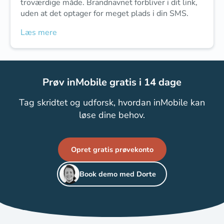
troværdige måde. Brandnavnet forbliver i dit link,
uden at det optager for meget plads i din SMS.
Læs mere
Prøv inMobile gratis i 14 dage
Tag skridtet og udforsk, hvordan inMobile kan
løse dine behov.
Opret gratis prøvekonto
Book demo med Dorte