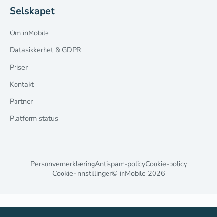
Selskapet
Om inMobile
Datasikkerhet & GDPR
Priser
Kontakt
Partner
Platform status
Personvernerklæring
Antispam-policy
Cookie-policy
Cookie-innstillinger
© inMobile
2026