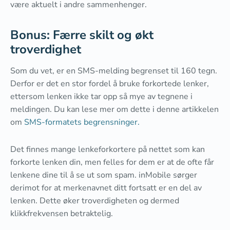
være aktuelt i andre sammenhenger.
Bonus: Færre skilt og økt
troverdighet
Som du vet, er en SMS-melding begrenset til 160 tegn.
Derfor er det en stor fordel å bruke forkortede lenker,
ettersom lenken ikke tar opp så mye av tegnene i
meldingen. Du kan lese mer om dette i denne artikkelen
om
SMS-formatets begrensninger.
Det finnes mange lenkeforkortere på nettet som kan
forkorte lenken din, men felles for dem er at de ofte får
lenkene dine til å se ut som spam. inMobile sørger
derimot for at merkenavnet ditt fortsatt er en del av
lenken. Dette øker troverdigheten og dermed
klikkfrekvensen betraktelig.