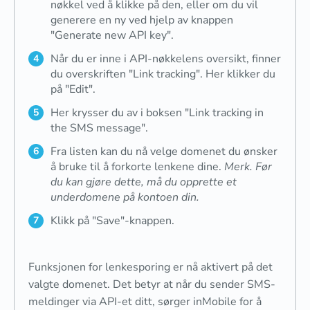
nøkkel ved å klikke på den, eller om du vil
generere en ny ved hjelp av knappen
"Generate new API key".
Når du er inne i API-nøkkelens oversikt, finner
du overskriften "Link tracking". Her klikker du
på "Edit".
Her krysser du av i boksen "Link tracking in
the SMS message".
Fra listen kan du nå velge domenet du ønsker
å bruke til å forkorte lenkene dine.
Merk. Før
du kan gjøre dette, må du opprette et
underdomene på kontoen din.
Klikk på "Save"-knappen.
Funksjonen for lenkesporing er nå aktivert på det
valgte domenet. Det betyr at når du sender SMS-
meldinger via API-et ditt, sørger inMobile for å