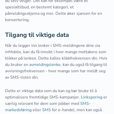
du selv velger. Det kan for eksempel være et
spesialtilbud, en bestemt kategori, et
påmeldingsskjema og mer. Dette øker sjansen for en
konvertering.
Tilgang til viktige data
Når du legger inn lenker i SMS-meldingene dine via
inMobile, kan du få innsikt i hvor mange mottakere som
klikker på lenken. Dette kalles klikkfrekvensen din. Hvis
du bruker en
avmeldingslenke
, kan du også få tilgang til
avvisningsfrekvensen - hvor mange som har meldt seg
av SMS-listen din.
Dette er viktige data som du kan og bør bruke til å
optimalisere fremtidige SMS-kampanjer.
Linksporing
er
særlig relevant for dem som jobber med
SMS-
markedsføring
eller
SMS
for e-handel, men kan også