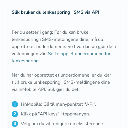
Slik bruker du lenkesporing i SMS via API
Før du setter i gang: Før du kan bruke
lenkesporing i SMS-meldingene dine, må du
opprette et underdomene. Se hvordan du gjør det i
veiledningen vår:
Sette opp et underdomene for
lenkesporing
.
Når du har opprettet et underdomene, er du klar
til å bruke lenkesporing i SMS-meldingene dine
via inMobile API. Slik gjør du det:
I inMobile: Gå til menypunktet "API".
Klikk på "API keys" i toppmenyen.
Velg om du vil redigere en eksisterende