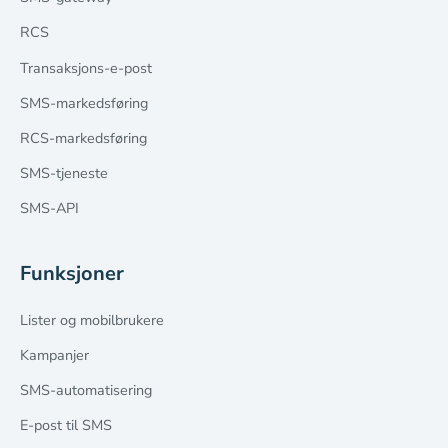
RCS
Transaksjons-e-post
SMS-markedsføring
RCS-markedsføring
SMS-tjeneste
SMS-API
Funksjoner
Lister og mobilbrukere
Kampanjer
SMS-automatisering
E-post til SMS