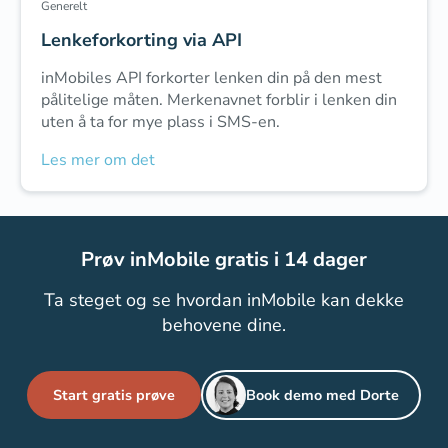
Generelt
Lenkeforkorting via API
inMobiles API forkorter lenken din på den mest
pålitelige måten. Merkenavnet forblir i lenken din
uten å ta for mye plass i SMS-en.
Les mer om det
Prøv inMobile gratis i 14 dager
Ta steget og se hvordan inMobile kan dekke
behovene dine.
Start gratis prøve
Book demo med Dorte