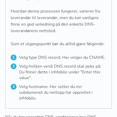
Hvordan denne prosessen fungerer, varierer fra
leverandør til leverandør, men du kan vanligvis
finne en god veiledning på den enkelte DNS-
leverandørens nettsted.
Som et utgangspunkt bør du alltid gjøre følgende:
Velg type DNS record: Her velger du CNAME.
Velg hvilken verdi DNS record skal peke på:
Du finner dette i inMobile under "Enter this
value".
Velg hostname: Her setter du inn
subdomenet du nettopp har opprettet i
inMobile.
Når du har opprettet DNS-oppføringen hos DNS-