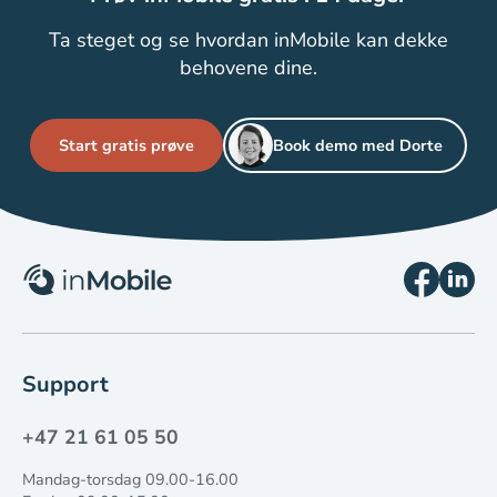
Ta steget og se hvordan inMobile kan dekke
behovene dine.
Start gratis prøve
Book demo med Dorte
Support
+47 21 61 05 50
Mandag-torsdag 09.00-16.00