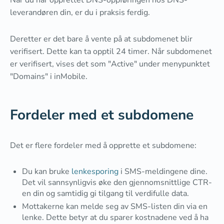
leverandøren din, er du i praksis ferdig.
Deretter er det bare å vente på at subdomenet blir
verifisert. Dette kan ta opptil 24 timer. Når subdomenet
er verifisert, vises det som "Active" under menypunktet
"Domains" i inMobile.
Fordeler med et subdomene
Det er flere fordeler med å opprette et subdomene:
Du kan bruke
lenkesporing
i SMS-meldingene dine.
Det vil sannsynligvis øke den gjennomsnittlige CTR-
en din og samtidig gi tilgang til verdifulle data.
Mottakerne kan melde seg av SMS-listen din via en
lenke. Dette betyr at du sparer kostnadene ved å ha