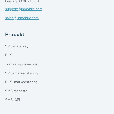
Fredag 09.00-15.00
support@inmobile.com
sales@inmobile.com
Produkt
SMS-gateway
RCS
Transaksjons-e-post
SMS-markedsføring
RCS-markedsføring
SMS-tjeneste
SMS-API