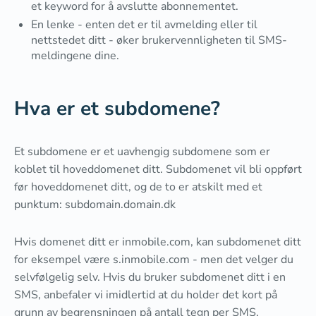
et keyword for å avslutte abonnementet.
En lenke - enten det er til avmelding eller til
nettstedet ditt - øker brukervennligheten til SMS-
meldingene dine.
Hva er et subdomene?
Et subdomene er et uavhengig subdomene som er
koblet til hoveddomenet ditt. Subdomenet vil bli oppført
før hoveddomenet ditt, og de to er atskilt med et
punktum: subdomain.domain.dk
Hvis domenet ditt er inmobile.com, kan subdomenet ditt
for eksempel være s.inmobile.com - men det velger du
selvfølgelig selv. Hvis du bruker subdomenet ditt i en
SMS, anbefaler vi imidlertid at du holder det kort på
grunn av begrensningen på antall tegn per SMS.