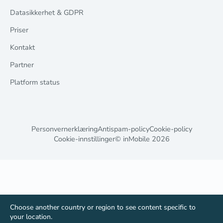
Datasikkerhet & GDPR
Priser
Kontakt
Partner
Platform status
Personvernerklæring
Antispam-policy
Cookie-policy
Cookie-innstillinger
© inMobile
2026
Choose another country or region to see content specific to
your location.