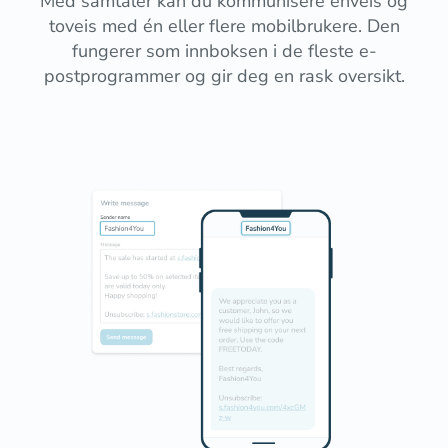
Med samtaler kan du kommunisere enveis og
toveis med én eller flere mobilbrukere. Den
fungerer som innboksen i de fleste e-
postprogrammer og gir deg en rask oversikt.