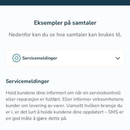
Eksempler på samtaler
Nedenfor kan du se hva samtaler kan brukes til.
Servicemeldinger
Oppfølging
Servicemeldinger
Påminnelser
Hold kundene dine informert om når en servicekontroll
eller reparasjon er fullført. Eller informer virksomhetens
kunder om levering av varer. Uansett hvilken bransje du
er i, er det lurt å holde kundene dine oppdatert – SMS er
en god måte å gjøre dette på.