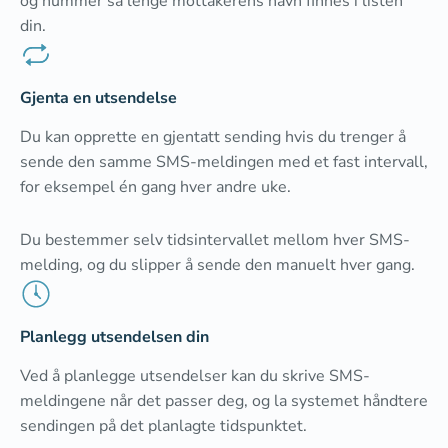
og nummer så lenge mottakerens navn finnes i listen
din.
Gjenta en utsendelse
Du kan opprette en gjentatt sending hvis du trenger å
sende den samme SMS-meldingen med et fast intervall,
for eksempel én gang hver andre uke.
Du bestemmer selv tidsintervallet mellom hver SMS-
melding, og du slipper å sende den manuelt hver gang.
Planlegg utsendelsen din
Ved å planlegge utsendelser kan du skrive SMS-
meldingene når det passer deg, og la systemet håndtere
sendingen på det planlagte tidspunktet.