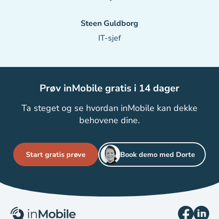
Steen Guldborg
IT-sjef
Prøv inMobile gratis i 14 dager
Ta steget og se hvordan inMobile kan dekke
behovene dine.
Start gratis prøve
Book demo med Dorte