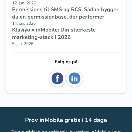
12. jun. 2026
Permissions til SMS og RCS: Sådan bygger
du en permissionbase, der performer
14. jan. 2026
Klaviyo x inMobile: Din stærkeste
marketing-stack i 2026
5. jan. 2026
Følg os på
Prøv inMobile gratis i 14 dage
Tag skridtet og udforsk, hvordan inMobile kan