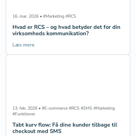
16. mar. 2026
•
#
Marketing
‎
#
RCS
Hvad er RCS – og hvad betyder det for din
virksomheds kommunikation?
Læs mere
13. feb. 2026
•
#
E-commerce
‎
#
RCS
‎
#
SMS
‎
#
Marketing
#
Funktioner
Tabt kurv flow: Få dine kunder tilbage til
checkout med SMS