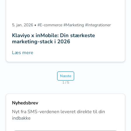
5. jan. 2026
•
#
E-commerce
‎
#
Marketing
‎
#
Integrationer
Klaviyo x inMobile: Din stærkeste
marketing-stack i 2026
Læs mere
Næste
1 / 5
Nyhedsbrev
Nyt fra SMS-verdenen leveret direkte til din
indbakke