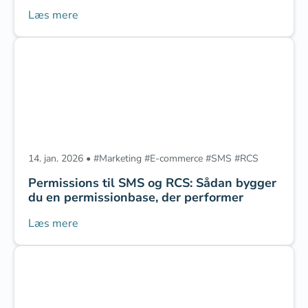
Læs mere
14. jan. 2026
•
#
Marketing
‎
#
E-commerce
‎
#
SMS
‎
#
RCS
Permissions til SMS og RCS: Sådan bygger
du en permissionbase, der performer
Læs mere