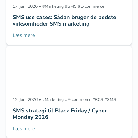
17. jun. 2026
•
#
Marketing
‎
#
SMS
‎
#
E-commerce
SMS use cases: Sådan bruger de bedste
virksomheder SMS marketing
Læs mere
12. jun. 2026
•
#
Marketing
‎
#
E-commerce
‎
#
RCS
‎
#
SMS
SMS strategi til Black Friday / Cyber
Monday 2026
Læs mere