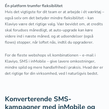
Én platform trumfer fleksibilitet
Hvis det vigtigste for dit team er at arbejde i ét værktøj –
også selv om det betyder mindre fleksibilitet – kan
Klaviyo være det rigtige valg. Vær bevidst om, at credits
skal forudses månedligt, at auto-upgrade kan køre
videre ind i næste måned, og at udsendelser (også
flows) stopper, når loftet nås, indtil du opgraderer.
For de fleste webshops vil kombinationen – e-mail i
Klaviyo, SMS i inMobile – give lavere omkostninger,
mindre spild og mere handlefrihed i praksis. Hvad der er
det rigtige for din virksomhed, ved I naturligvis bedst.
Konverterende SMS-
kampagner med inMobile og