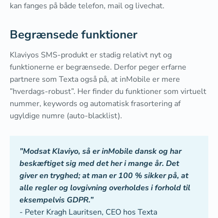
kan fanges på både telefon, mail og livechat.
Begrænsede funktioner
Klaviyos SMS-produkt er stadig relativt nyt og
funktionerne er begrænsede. Derfor peger erfarne
partnere som Texta også på, at inMobile er mere
”hverdags-robust”. Her finder du funktioner som virtuelt
nummer, keywords og automatisk frasortering af
ugyldige numre (auto-blacklist).
”Modsat Klaviyo, så er inMobile dansk og har
beskæftiget sig med det her i mange år. Det
giver en tryghed; at man er 100 % sikker på, at
alle regler og lovgivning overholdes i forhold til
eksempelvis GDPR.”
- Peter Kragh Lauritsen, CEO hos Texta