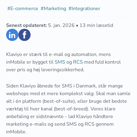
#
E-commerce
#
Marketing
#
Integrationer
Senest opdateret:
5. jan. 2026
•
13
min læsetid
Klaviyo er stærk til e-mail og automation, mens
inMobile er bygget til
SMS
og
RCS
med fuld kontrol
over pris og høj leveringssikkerhed.
Siden Klaviyo åbnede for SMS i Danmark, står mange
webshops med et mere komplekst valg: Skal man samle
alt i én platform (best-of-suite), eller bruge det bedste
værktøj til hver kanal (best-of-breed). Vores klare
anbefaling er sidstnævnte - lad Klaviyo håndtere
marketing e-mails og send SMS og RCS gennem
inMobile.