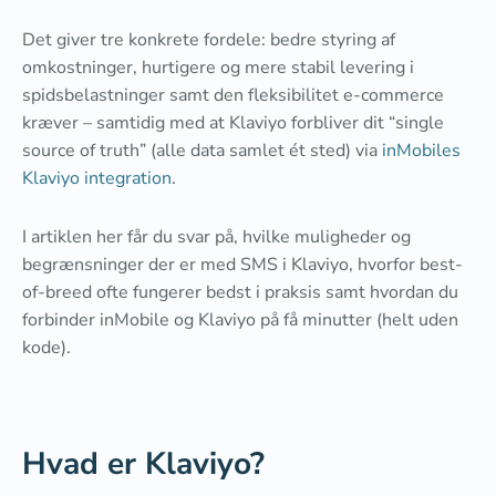
Det giver tre konkrete fordele: bedre styring af
omkostninger, hurtigere og mere stabil levering i
spidsbelastninger samt den fleksibilitet e-commerce
kræver – samtidig med at Klaviyo forbliver dit “single
source of truth” (alle data samlet ét sted) via
inMobiles
Klaviyo integration
.
I artiklen her får du svar på, hvilke muligheder og
begrænsninger der er med SMS i Klaviyo, hvorfor best-
of-breed ofte fungerer bedst i praksis samt hvordan du
forbinder inMobile og Klaviyo på få minutter (helt uden
kode).
Hvad er Klaviyo?