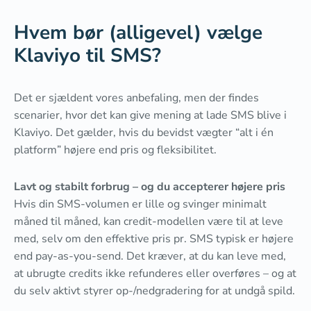
Hvem bør (alligevel) vælge
Klaviyo til SMS?
Det er sjældent vores anbefaling, men der findes
scenarier, hvor det kan give mening at lade SMS blive i
Klaviyo. Det gælder, hvis du bevidst vægter “alt i én
platform” højere end pris og fleksibilitet.
Lavt og stabilt forbrug – og du accepterer højere pris
Hvis din SMS-volumen er lille og svinger minimalt
måned til måned, kan credit-modellen være til at leve
med, selv om den effektive pris pr. SMS typisk er højere
end pay-as-you-send. Det kræver, at du kan leve med,
at ubrugte credits ikke refunderes eller overføres – og at
du selv aktivt styrer op-/nedgradering for at undgå spild.