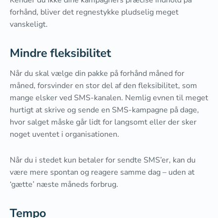
Kender du ikke dine kampagners præcise indhold på
forhånd, bliver det regnestykke pludselig meget
vanskeligt.
Mindre fleksibilitet
Når du skal vælge din pakke på forhånd måned for
måned, forsvinder en stor del af den fleksibilitet, som
mange elsker ved SMS-kanalen. Nemlig evnen til meget
hurtigt at skrive og sende en SMS-kampagne på dage,
hvor salget måske går lidt for langsomt eller der sker
noget uventet i organisationen.
Når du i stedet kun betaler for sendte SMS’er, kan du
være mere spontan og reagere samme dag – uden at
‘gætte’ næste måneds forbrug.
Tempo