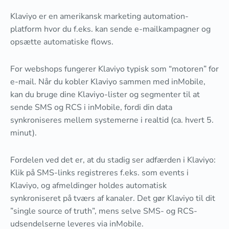
Klaviyo er en amerikansk marketing automation-
platform hvor du f.eks. kan sende e-mailkampagner og
opsætte automatiske flows.
For webshops fungerer Klaviyo typisk som “motoren” for
e-mail. Når du kobler Klaviyo sammen med inMobile,
kan du bruge dine Klaviyo-lister og segmenter til at
sende SMS og RCS i inMobile, fordi din data
synkroniseres mellem systemerne i realtid (ca. hvert 5.
minut).
Fordelen ved det er, at du stadig ser adfærden i Klaviyo:
Klik på SMS-links registreres f.eks. som events i
Klaviyo, og afmeldinger holdes automatisk
synkroniseret på tværs af kanaler. Det gør Klaviyo til dit
”single source of truth”, mens selve SMS- og RCS-
udsendelserne leveres via inMobile.