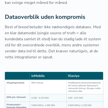
kan svinge meget måned for måned.
Dataoverblik uden kompromis
Best of breed betyder ikke nødvendigvis datakaos. Med
en klar datamodel (single source of truth = alle
kundedata samlet ét sted) kan du stadig lade ét system
stå for dit overordnede overblik, mens andre systemer
sender data ind til dette. Det kræver naturligvis, at de
rette integrationer er opsat.