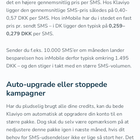
det en højere gennemsnitlig pris per SMS. Hos Klaviyo
ligger den gennemsnitlige SMS-pris således på 0,40-
0,57 DKK per SMS. Hos inMobile har du i stedet en fast
pris pr. sendt SMS – i DK ligger den typisk på
0,259–
0,279 DKK
per SMS.
Sender du f.eks. 10.000 SMS’er om måneden lander
besparelsen hos inMobile derfor typisk omkring 1.495
DKK – og den stiger i takt med en større SMS-volumen.
Auto-upgrade eller stoppede
kampagner
Har du pludselig brugt alle dine credits, kan du bede
Klaviyo om automatisk at opgradere din konto til en
større pakke. Dog skal du selv være opmærksom på at
nedjustere denne pakke igen i næste måned, hvis dit
behov for SMS-udsendelser ikke er lige så stort her. Det