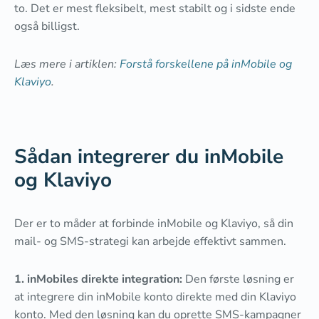
to. Det er mest fleksibelt, mest stabilt og i sidste ende
også billigst.
Læs mere i artiklen:
Forstå forskellene på inMobile og
Klaviyo
.
Sådan integrerer du inMobile
og Klaviyo
Der er to måder at forbinde inMobile og Klaviyo, så din
mail- og SMS-strategi kan arbejde effektivt sammen.
1. inMobiles direkte integration:
Den første løsning er
at integrere din inMobile konto direkte med din Klaviyo
konto. Med den løsning kan du oprette SMS-kampagner