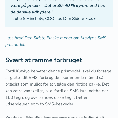
være på prisen. Det er 30-40 % dyrere end hos
de danske udbydere.”
- Julie S.Hinchely, COO hos Den Sidste Flaske
Læs hvad Den Sidste Flaske mener om Klaviyos SMS-
prismodel.
Svært at ramme forbruget
Fordi Klaviyo benytter denne prismodel, skal du forsøge
at gætte dit SMS-forbrug den kommende måned så
præcist som muligt for at vælge den rigtige pakke. Det
kan være vanskeligt, bl.a. fordi en SMS kun indeholder
160 tegn, og overskrides disse tegn, tæller
udsendelsen som to SMS-beskeder.