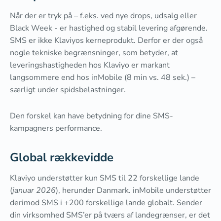
Når der er tryk på – f.eks. ved nye drops, udsalg eller
Black Week - er hastighed og stabil levering afgørende.
SMS er ikke Klaviyos kerneprodukt. Derfor er der også
nogle tekniske begrænsninger, som betyder, at
leveringshastigheden hos Klaviyo er markant
langsommere end hos inMobile (8 min vs. 48 sek.) –
særligt under spidsbelastninger.
Den forskel kan have betydning for dine SMS-
kampagners performance.
Global rækkevidde
Klaviyo understøtter kun SMS til 22 forskellige lande
(
januar 2026
), herunder Danmark. inMobile understøtter
derimod SMS i +200 forskellige lande globalt. Sender
din virksomhed SMS’er på tværs af landegrænser, er det