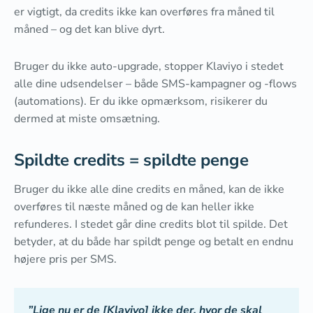
er vigtigt, da credits ikke kan overføres fra måned til
måned – og det kan blive dyrt.
Bruger du ikke auto-upgrade, stopper Klaviyo i stedet
alle dine udsendelser – både SMS-kampagner og -flows
(automations). Er du ikke opmærksom, risikerer du
dermed at miste omsætning.
Spildte credits = spildte penge
Bruger du ikke alle dine credits en måned, kan de ikke
overføres til næste måned og de kan heller ikke
refunderes. I stedet går dine credits blot til spilde. Det
betyder, at du både har spildt penge og betalt en endnu
højere pris per SMS.
”Lige nu er de [Klaviyo] ikke der, hvor de skal