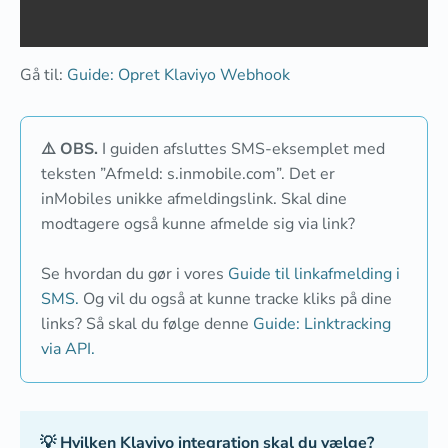
Gå til:
Guide: Opret Klaviyo Webhook
⚠️ OBS.
I guiden afsluttes SMS-eksemplet med
teksten ”Afmeld: s.inmobile.com”. Det er
inMobiles unikke afmeldingslink. Skal dine
modtagere også kunne afmelde sig via link?
Se hvordan du gør i vores
Guide til linkafmelding i
SMS.
Og vil du også at kunne tracke kliks på dine
links? Så skal du følge denne
Guide: Linktracking
via API.
💡 Hvilken Klaviyo integration skal du vælge?