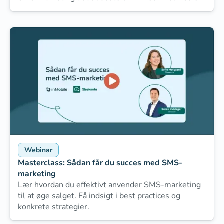
inMobiles nye e-bog noget for dig!
Webinar
Masterclass: Sådan får du succes med SMS-
marketing
Lær hvordan du effektivt anvender SMS-marketing
til at øge salget. Få indsigt i best practices og
konkrete strategier.