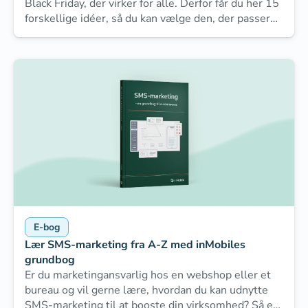
Black Friday, der virker for alle. Derfor får du her 15
forskellige idéer, så du kan vælge den, der passer
bedst til din virksomhed.
E-bog
Lær SMS-marketing fra A-Z med inMobiles
grundbog
Er du marketingansvarlig hos en webshop eller et
bureau og vil gerne lære, hvordan du kan udnytte
SMS-marketing til at booste din virksomhed? Så er