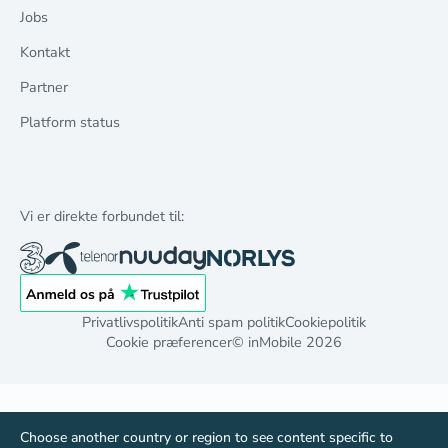
Jobs
Kontakt
Partner
Platform status
Vi er direkte forbundet til:
Privatlivspolitik
Anti spam politik
Cookiepolitik
Cookie præferencer
© inMobile
2026
Choose another country or region to see content specific to