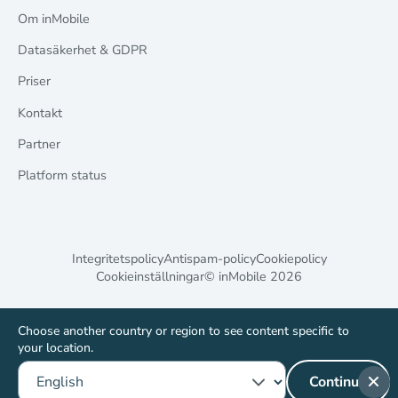
Om inMobile
Datasäkerhet & GDPR
Priser
Kontakt
Partner
Platform status
Integritetspolicy
Antispam-policy
Cookiepolicy
Cookieinställningar
© inMobile
2026
Choose another country or region to see content specific to
your location.
Continue