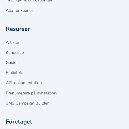
Tävlingar & omröstningar
Alla funktioner
Resurser
Artiklar
Kundcase
Guider
Bibliotek
API-dokumentation
Prenumerera på nyhetsbrev
SMS Campaign Builder
Företaget