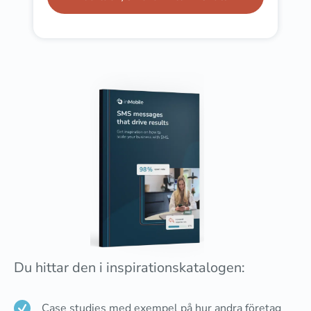
Du hittar den i inspirationskatalogen:
Case studies med exempel på hur andra företag