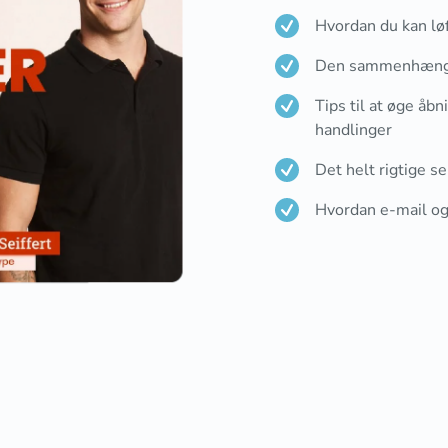
Hvordan du kan løf
Den sammenhænge
Tips til at øge åb
handlinger
Det helt rigtige 
Hvordan e-mail o