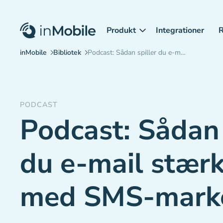
Produkt
Integrationer
R
PODCAST
Podcast: Sådan 
du e-mail stær
med SMS-mark