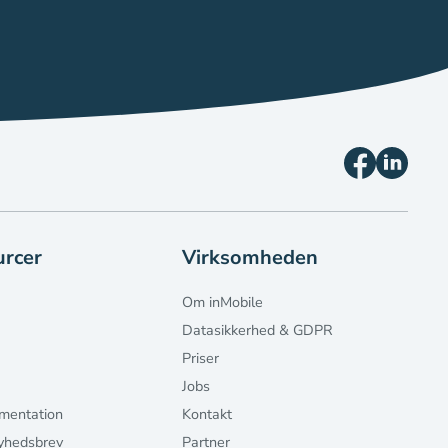
rcer
Virksomheden
Om inMobile
Datasikkerhed & GDPR
Priser
Jobs
mentation
Kontakt
yhedsbrev
Partner