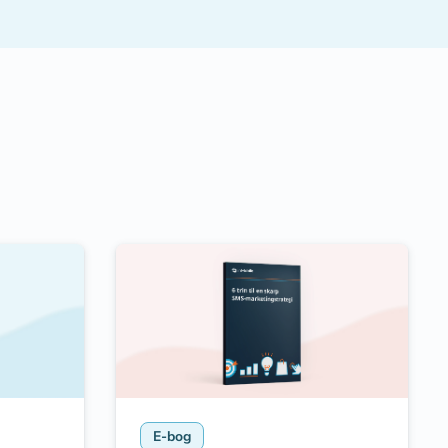
E-bog