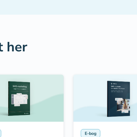
 her
E-bog