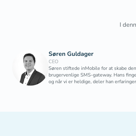
I den
Søren Guldager
CEO
Søren stiftede inMobile for at skabe de
brugervenlige SMS-gateway. Hans finger
og når vi er heldige, deler han erfaringer