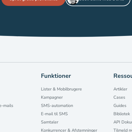
Funktioner
Ressou
Lister & Mobilbrugere
Artikler
Kampagner
Cases
e-mails
SMS-automation
Guides
E-mail til SMS
Bibliotek
Samtaler
API Doku
Konkurrencer & Afstemninger
Tilmeld n