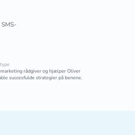
g SMS-
type
 marketing rådgiver og hjælper Oliver
able succesfulde strategier på benene.