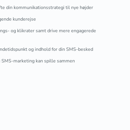
te din kommunikationsstrategi til nye højder
nde kunderejse
nings- og klikrater samt drive mere engagerede
sendetidspunkt og indhold for din SMS-besked
g SMS-marketing kan spille sammen