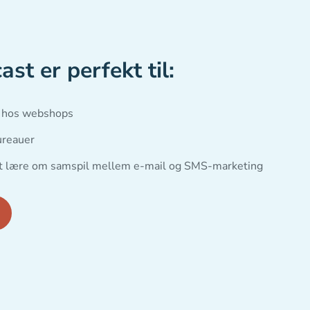
st er perfekt til:
e hos webshops
ureauer
at lære om samspil mellem e-mail og SMS-marketing