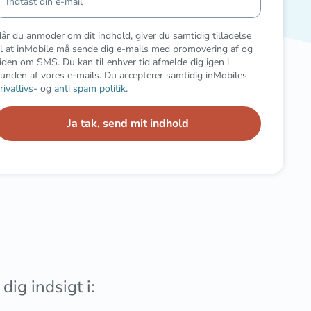
år du anmoder om dit indhold, giver du samtidig tilladelse
il at inMobile må sende dig e-mails med promovering af og
iden om SMS. Du kan til enhver tid afmelde dig igen i
unden af vores e-mails. Du accepterer samtidig inMobiles
rivatlivs-
og
anti spam politik
.
dig indsigt i: