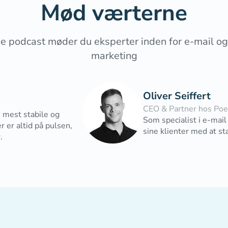
Mød værterne
ne podcast møder du eksperter inden for e-mail o
marketing
Oliver Seiffert
CEO & Partner hos Poe
n mest stabile og
Som specialist i e-mail
 er altid på pulsen,
sine klienter med at st
.