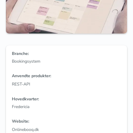
Branche:
Bookingsystem
Anvendte produkter:
REST-API
Hovedkvarter:
Fredericia
Website:
Onlinebooq.dk