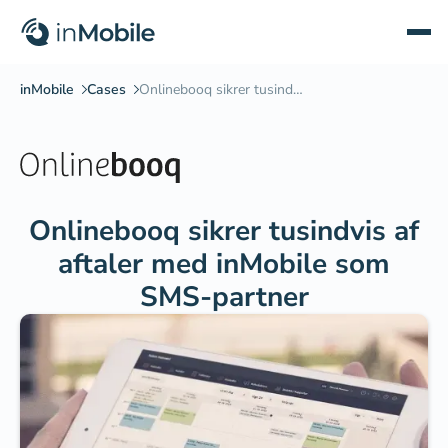
Onlinebooq sikrer tusindvis af
aftaler med inMobile som
SMS-partner