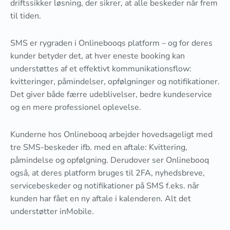
driftssikker løsning, der sikrer, at alle beskeder når frem
til tiden.
SMS er rygraden i Onlinebooqs platform – og for deres
kunder betyder det, at hver eneste booking kan
understøttes af et effektivt kommunikationsflow:
kvitteringer, påmindelser, opfølgninger og notifikationer.
Det giver både færre udeblivelser, bedre kundeservice
og en mere professionel oplevelse.
Kunderne hos Onlinebooq arbejder hovedsageligt med
tre SMS-beskeder ifb. med en aftale: Kvittering,
påmindelse og opfølgning. Derudover ser Onlinebooq
også, at deres platform bruges til 2FA, nyhedsbreve,
servicebeskeder og notifikationer på SMS f.eks. når
kunden har fået en ny aftale i kalenderen. Alt det
understøtter inMobile.