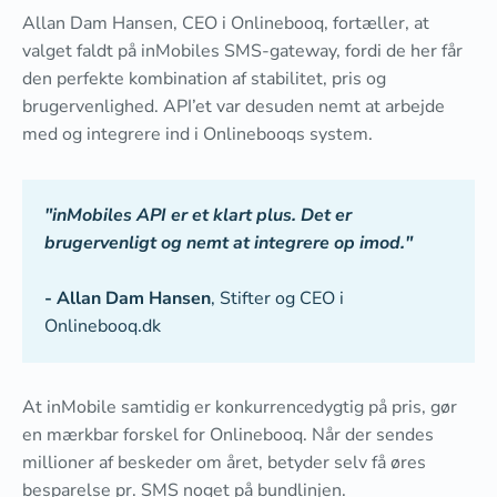
Allan Dam Hansen, CEO i Onlinebooq, fortæller, at
valget faldt på inMobiles SMS-gateway, fordi de her får
den perfekte kombination af stabilitet, pris og
brugervenlighed. API’et var desuden nemt at arbejde
med og integrere ind i Onlinebooqs system.
"inMobiles API er et klart plus. Det er
brugervenligt og nemt at integrere op imod."
- Allan Dam Hansen
, Stifter og CEO i
Onlinebooq.dk
At inMobile samtidig er konkurrencedygtig på pris, gør
en mærkbar forskel for Onlinebooq. Når der sendes
millioner af beskeder om året, betyder selv få øres
besparelse pr. SMS noget på bundlinjen.