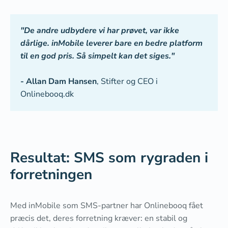
"De andre udbydere vi har prøvet, var ikke
dårlige. inMobile leverer bare en bedre platform
til en god pris. Så simpelt kan det siges."
- Allan Dam Hansen
, Stifter og CEO i
Onlinebooq.dk
Resultat: SMS som rygraden i
forretningen
Med inMobile som SMS-partner har Onlinebooq fået
præcis det, deres forretning kræver: en stabil og