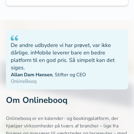
De andre udbydere vi har prøvet, var ikke
dårlige. inMobile leverer bare en bedre
platform til en god pris. Så simpelt kan det
siges.
Allan Dam Hansen
,
Stifter og CEO
OnlineBooq
Om Onlinebooq
Onlinebooq er en kalender- og bookingplatform, der
hjælper virksomheder på tværs af brancher – lige fra
frisører og massører til værksteder og terapeuter – med