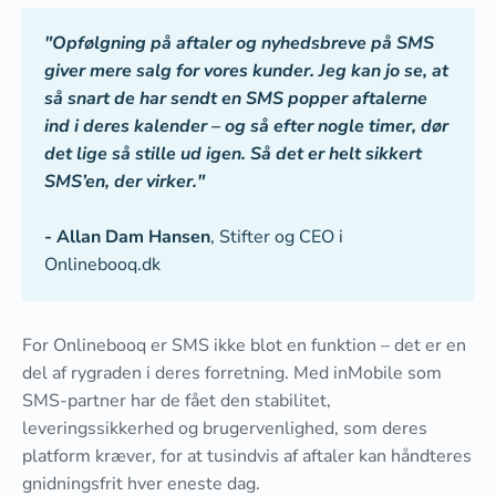
"Opfølgning på aftaler og nyhedsbreve på SMS
giver mere salg for vores kunder. Jeg kan jo se, at
så snart de har sendt en SMS popper aftalerne
ind i deres kalender – og så efter nogle timer, dør
det lige så stille ud igen. Så det er helt sikkert
SMS’en, der virker."
- Allan Dam Hansen
, Stifter og CEO i
Onlinebooq.dk
For Onlinebooq er SMS ikke blot en funktion – det er en
del af rygraden i deres forretning. Med inMobile som
SMS-partner har de fået den stabilitet,
leveringssikkerhed og brugervenlighed, som deres
platform kræver, for at tusindvis af aftaler kan håndteres
gnidningsfrit hver eneste dag.