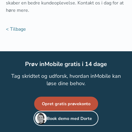
skaber en bedre kundeoplevelse. Kontakt os i dag for at
høre mere.
< Tilbage
Prøv inMobile gratis i 14 dage
Tag skridtet og udforsk, hvordan inMobile kan
løse dine behov.
Opret gratis prøvekonto
Book demo med Dorte