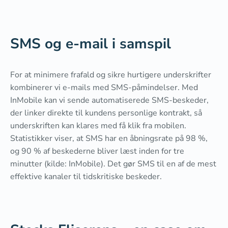
SMS og e-mail i samspil
For at minimere frafald og sikre hurtigere underskrifter
kombinerer vi e-mails med SMS-påmindelser. Med
InMobile kan vi sende automatiserede SMS-beskeder,
der linker direkte til kundens personlige kontrakt, så
underskriften kan klares med få klik fra mobilen.
Statistikker viser, at SMS har en åbningsrate på 98 %,
og 90 % af beskederne bliver læst inden for tre
minutter (kilde: InMobile). Det gør SMS til en af de mest
effektive kanaler til tidskritiske beskeder.