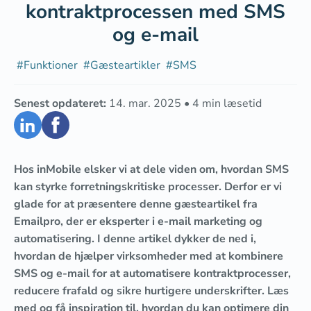
kontraktprocessen med SMS
og e-mail
#
Funktioner
#
Gæsteartikler
#
SMS
Senest opdateret:
14. mar. 2025
•
4
min læsetid
Hos inMobile elsker vi at dele viden om, hvordan SMS
kan styrke forretningskritiske processer. Derfor er vi
glade for at præsentere denne gæsteartikel fra
Emailpro, der er eksperter i e-mail marketing og
automatisering. I denne artikel dykker de ned i,
hvordan de hjælper virksomheder med at kombinere
SMS og e-mail for at automatisere kontraktprocesser,
reducere frafald og sikre hurtigere underskrifter. Læs
med og få inspiration til, hvordan du kan optimere din