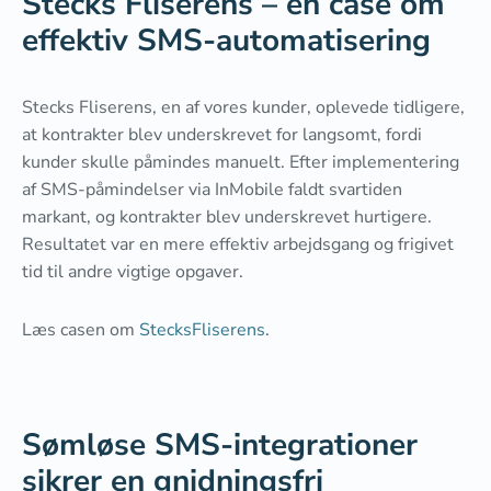
Stecks Fliserens – en case om
effektiv SMS-automatisering
Stecks Fliserens, en af vores kunder, oplevede tidligere,
at kontrakter blev underskrevet for langsomt, fordi
kunder skulle påmindes manuelt. Efter implementering
af SMS-påmindelser via InMobile faldt svartiden
markant, og kontrakter blev underskrevet hurtigere.
Resultatet var en mere effektiv arbejdsgang og frigivet
tid til andre vigtige opgaver.
Læs casen om
StecksFliserens
.
Sømløse SMS-integrationer
sikrer en gnidningsfri