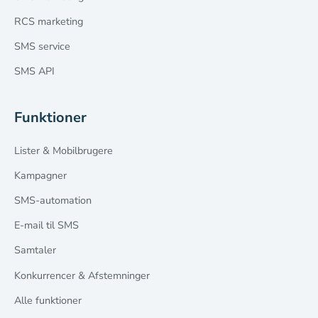
RCS marketing
SMS service
SMS API
Funktioner
Lister & Mobilbrugere
Kampagner
SMS-automation
E-mail til SMS
Samtaler
Konkurrencer & Afstemninger
Alle funktioner