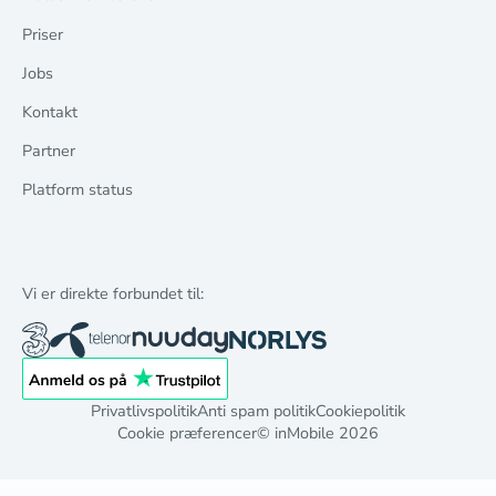
Priser
Jobs
Kontakt
Partner
Platform status
Vi er direkte forbundet til:
Privatlivspolitik
Anti spam politik
Cookiepolitik
Cookie præferencer
© inMobile
2026