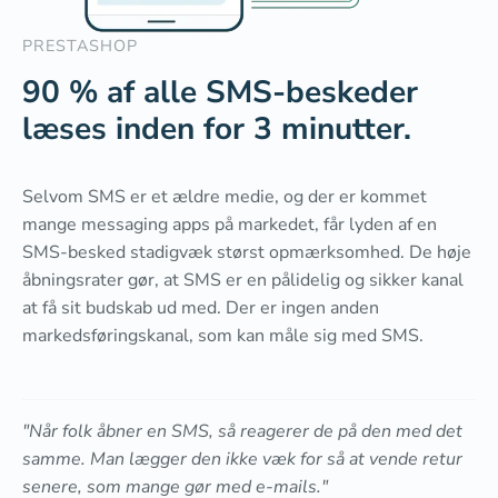
PRESTASHOP
90 % af alle SMS-beskeder
læses inden for 3 minutter.
Selvom SMS er et ældre medie, og der er kommet
mange messaging apps på markedet, får lyden af en
SMS-besked stadigvæk størst opmærksomhed. De høje
åbningsrater gør, at SMS er en pålidelig og sikker kanal
at få sit budskab ud med. Der er ingen anden
markedsføringskanal, som kan måle sig med SMS.
"Når folk åbner en SMS, så reagerer de på den med det
samme. Man lægger den ikke væk for så at vende retur
senere, som mange gør med e-mails."