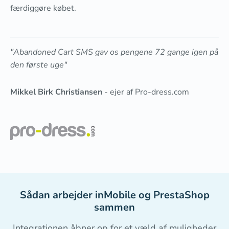
færdiggøre købet.
"Abandoned Cart SMS gav os pengene 72 gange igen på
den første uge"
Mikkel Birk Christiansen
- ejer af Pro-dress.com
Sådan arbejder inMobile og PrestaShop
sammen
Integrationen åbner op for et væld af muligheder