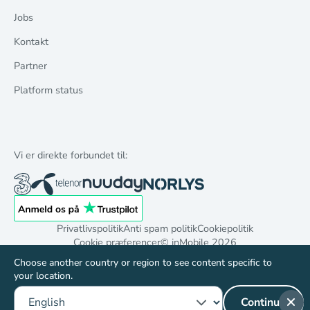
Jobs
Kontakt
Partner
Platform status
Vi er direkte forbundet til:
Privatlivspolitik
Anti spam politik
Cookiepolitik
Cookie præferencer
© inMobile
2026
Choose another country or region to see content specific to
your location.
Continue