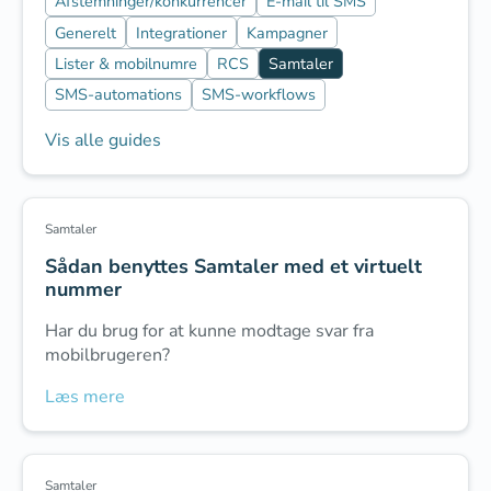
Afstemninger/konkurrencer
E-mail til SMS
Generelt
Integrationer
Kampagner
Lister & mobilnumre
RCS
Samtaler
SMS-automations
SMS-workflows
Vis alle guides
Samtaler
Sådan benyttes Samtaler med et virtuelt
nummer
Har du brug for at kunne modtage svar fra
mobilbrugeren?
Læs mere
Samtaler