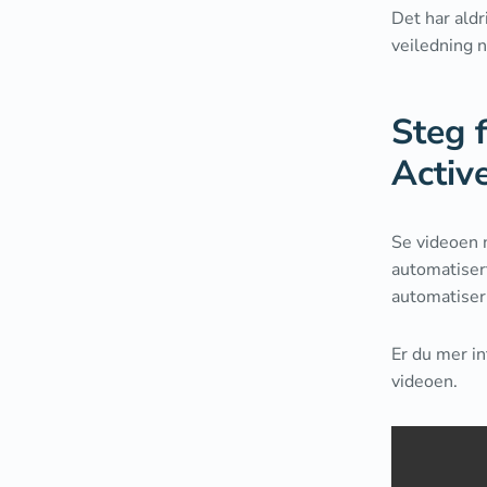
Det har aldr
veiledning 
Steg 
Activ
Se videoen 
automatiser
automatiser
Er du mer in
videoen.