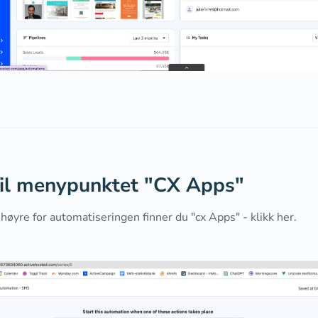
til menypunktet "CX Apps"
 høyre for automatiseringen finner du "cx Apps" - klikk her.