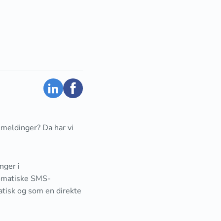
-meldinger? Da har vi
nger i
tomatiske SMS-
matisk og som en direkte