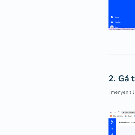
2. Gå 
I menyen til