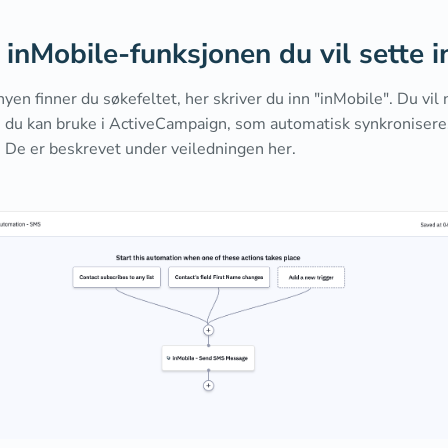
n inMobile-funksjonen du vil sette i
yen finner du søkefeltet, her skriver du inn "inMobile". Du vil n
 du kan bruke i ActiveCampaign, som automatisk synkroniser
. De er beskrevet under veiledningen her.