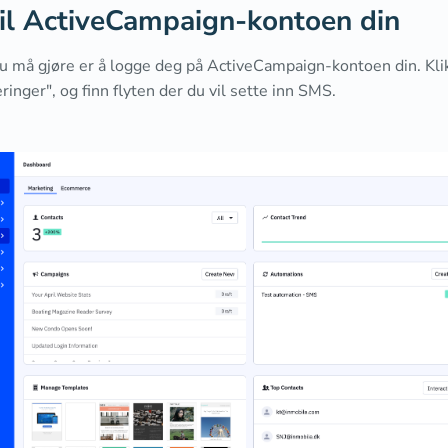
til ActiveCampaign-kontoen din
du må gjøre er å logge deg på ActiveCampaign-kontoen din. Kl
inger", og finn flyten der du vil sette inn SMS.