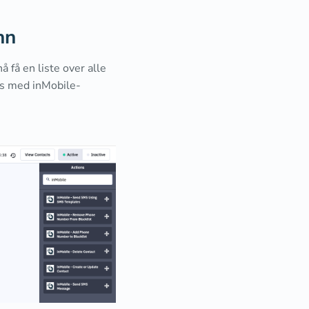
nn
å få en liste over alle
es med inMobile-