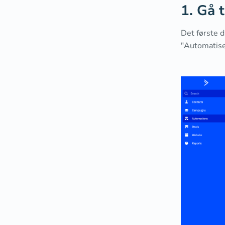
1. Gå 
Det første 
"Automatiser