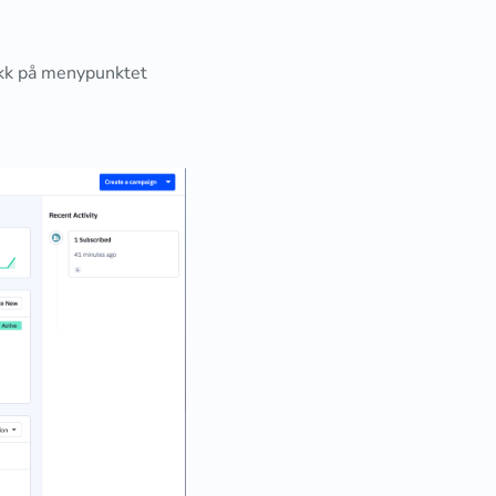
ikk på menypunktet