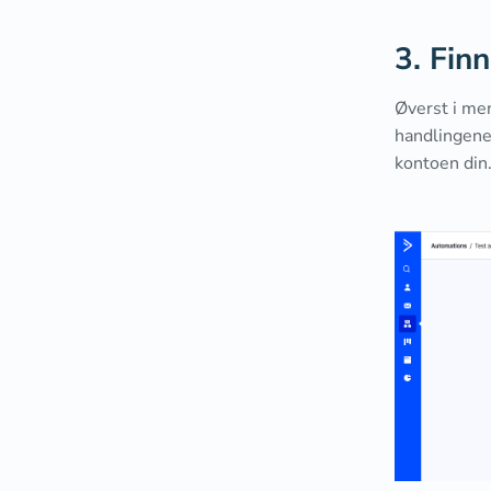
3. Fin
Øverst i men
handlingene
kontoen din