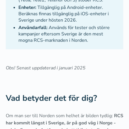
(Telia, Tele2, Telenor och 3) stöder RCS.
Enheter:
Tillgänglig på Android-enheter.
Beräknas finnas tillgänglig på iOS-enheter i
Sverige under hösten 2026.
Användarfall:
Används för tester och större
kampanjer eftersom Sverige är den mest
mogna RCS-marknaden i Norden.
Obs! Senast uppdaterad i januari 2025
Vad betyder det för dig?
Om man ser till Norden som helhet är bilden tydlig:
RCS
har kommit längst i Sverige, är på god väg i Norge -