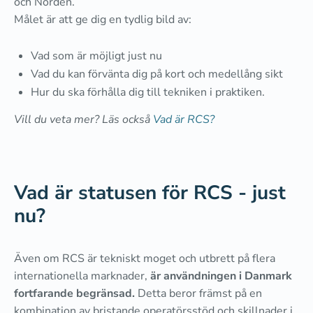
och Norden.
Målet är att ge dig en tydlig bild av:
Vad som är möjligt just nu
Vad du kan förvänta dig på kort och medellång sikt
Hur du ska förhålla dig till tekniken i praktiken.
Vill du veta mer? Läs också
Vad är RCS?
Vad är statusen för RCS - just
nu?
Även om RCS är tekniskt moget och utbrett på flera
internationella marknader,
är användningen i Danmark
fortfarande begränsad.
Detta beror främst på en
kombination av bristande operatörsstöd och skillnader i