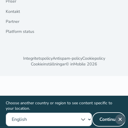
Priser
Kontakt
Partner
Platform status
Integritetspolicy
Antispam-policy
Cookiepolicy
Cookieinställningar
© inMobile
2026
Choose another country or region to see content specific to
your location.
Continue