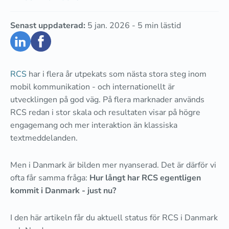
Senast uppdaterad:
5 jan. 2026
-
5
min lästid
RCS
har i flera år utpekats som nästa stora steg inom
mobil kommunikation - och internationellt är
utvecklingen på god väg. På flera marknader används
RCS redan i stor skala och resultaten visar på högre
engagemang och mer interaktion än klassiska
textmeddelanden.
Men i Danmark är bilden mer nyanserad. Det är därför vi
ofta får samma fråga:
Hur långt har RCS egentligen
kommit i Danmark - just nu?
I den här artikeln får du aktuell status för RCS i Danmark