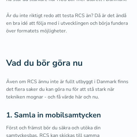
Är du inte riktigt redo att testa RCS än? Då är det ändå
en bra idé att följa med i utvecklingen och börja fundera
över formatets möjligheter.
Vad du bör göra nu
Även om RCS ännu inte är fullt utbyggt i Danmark finns
det flera saker du kan göra nu för att stå stark när
tekniken mognar - och få värde här och nu.
1. Samla in mobilsamtycken
Först och främst bör du säkra och utöka din
samtyckesbas. RCS kan skickas till samma