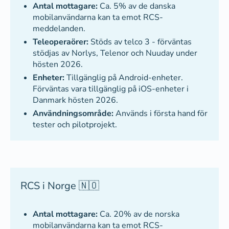
Antal mottagare:
Ca. 5% av de danska
mobilanvändarna kan ta emot RCS-
meddelanden.
Teleoperaörer:
Stöds av telco 3 - förväntas
stödjas av Norlys, Telenor och Nuuday under
hösten 2026.
Enheter:
Tillgänglig på Android-enheter.
Förväntas vara tillgänglig på iOS-enheter i
Danmark hösten 2026.
Användningsområde:
Används i första hand för
tester och pilotprojekt.
RCS i Norge 🇳🇴
Antal mottagare:
Ca. 20% av de norska
mobilanvändarna kan ta emot RCS-