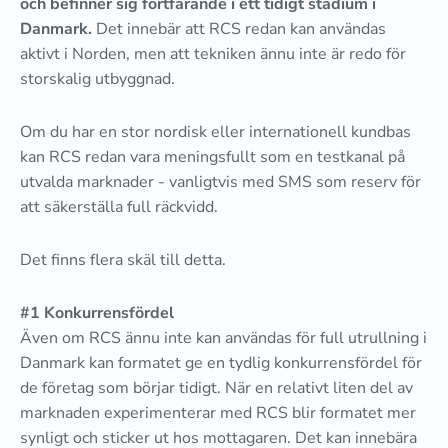
och befinner sig fortfarande i ett tidigt stadium i
Danmark.
Det innebär att RCS redan kan användas
aktivt i Norden, men att tekniken ännu inte är redo för
storskalig utbyggnad.
Om du har en stor nordisk eller internationell kundbas
kan RCS redan vara meningsfullt som en testkanal på
utvalda marknader - vanligtvis med SMS som reserv för
att säkerställa full räckvidd.
Det finns flera skäl till detta.
#1 Konkurrensfördel
Även om RCS ännu inte kan användas för full utrullning i
Danmark kan formatet ge en tydlig konkurrensfördel för
de företag som börjar tidigt. När en relativt liten del av
marknaden experimenterar med RCS blir formatet mer
synligt och sticker ut hos mottagaren. Det kan innebära