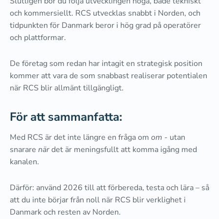
Slutligen bör du följa utvecklingen noga, både tekniskt
och kommersiellt. RCS utvecklas snabbt i Norden, och
tidpunkten för Danmark beror i hög grad på operatörer
och plattformar.
De företag som redan har intagit en strategisk position
kommer att vara de som snabbast realiserar potentialen
när RCS blir allmänt tillgängligt.
För att sammanfatta:
Med RCS är det inte längre en fråga om
om
- utan
snarare
när
det är meningsfullt att komma igång med
kanalen.
Därför: använd 2026 till att förbereda, testa och lära – så
att du inte börjar från noll när RCS blir verklighet i
Danmark och resten av Norden.