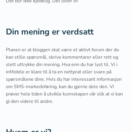
Det blir ikke kjedelig. Det lover vi!
Din mening er verdsatt
Planen er at bloggen skal være et aktivt forum der du
kan stille spørsmål, skrive kommentarer eller rett og
slett uttrykke din mening. Hva enn du har lyst til. Vi i
inMobile er klare til å ta en nettprat eller svare på
spørsmålene dine. Hvis du har interessant informasjon
om SMS-markedsføring, kan du gjerne dele den. Vi
prøver hele tiden å utvikle kunnskapen vår slik at vi kan
gi den videre til andre.