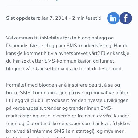
Sist oppdatert:
Jan 7, 2014
-
2
min lesetid
Velkommen til inMobiles første blogginnlegg og
Danmarks første blogg om SMS-markedsføring. Har du
kanskje kommet hit via nyhetsbrevet vårt? Eller kanskje
du har søkt etter SMS-kommunikasjon og funnet
bloggen vår? Uansett er vi glade for at du leser med.
Formålet med bloggen er å inspirere deg til å se og
bruke SMS-kommunikasjon på nye og innovative måter.
I tillegg vil du bli introdusert for den nyeste utviklingen
på verdensbasis, trender og trender innen SMS-
markedsføring, case-eksempler fra noen av våre kunder
(men også utenlandske selskaper som har klart å lykkes
bare ved å innlemme SMS i sin strategi), og mye mer.