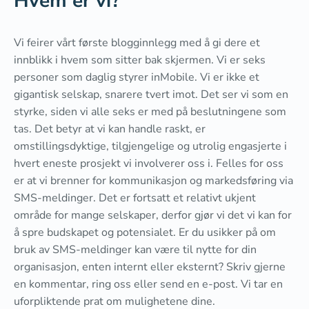
Hvem er vi?
Vi feirer vårt første blogginnlegg med å gi dere et
innblikk i hvem som sitter bak skjermen. Vi er seks
personer som daglig styrer inMobile. Vi er ikke et
gigantisk selskap, snarere tvert imot. Det ser vi som en
styrke, siden vi alle seks er med på beslutningene som
tas. Det betyr at vi kan handle raskt, er
omstillingsdyktige, tilgjengelige og utrolig engasjerte i
hvert eneste prosjekt vi involverer oss i. Felles for oss
er at vi brenner for kommunikasjon og markedsføring via
SMS-meldinger. Det er fortsatt et relativt ukjent
område for mange selskaper, derfor gjør vi det vi kan for
å spre budskapet og potensialet. Er du usikker på om
bruk av SMS-meldinger kan være til nytte for din
organisasjon, enten internt eller eksternt? Skriv gjerne
en kommentar, ring oss eller send en e-post. Vi tar en
uforpliktende prat om mulighetene dine.