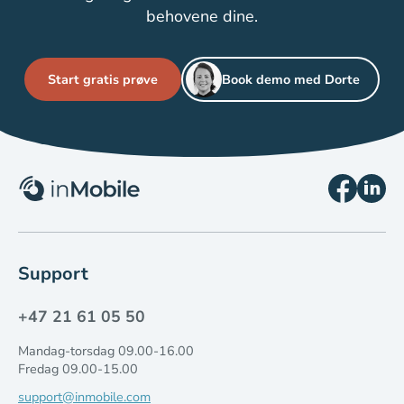
behovene dine.
Start gratis prøve
Book demo med Dorte
Support
+47 21 61 05 50
Mandag-torsdag 09.00-16.00
Fredag 09.00-15.00
support@inmobile.com