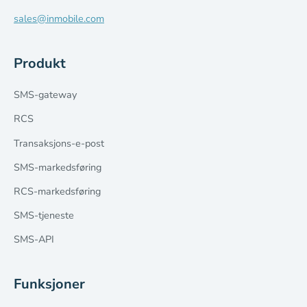
sales@inmobile.com
Produkt
SMS-gateway
RCS
Transaksjons-e-post
SMS-markedsføring
RCS-markedsføring
SMS-tjeneste
SMS-API
Funksjoner