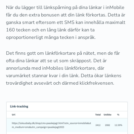
När du lägger till länkspårning på dina länkar i inMobile
får du den extra bonusen att din länk förkortas. Detta är
ganska smart eftersom ett SMS kan innehålla maximalt
160 tecken och en lång länk därför kan ta
oproportionerligt många tecken i anspråk.
Det finns gott om länkförkortare på nätet, men de får
ofta dina länkar att se ut som skräppost. Det är
annorlunda med inMobiles länkförkortare, där
varumärket stannar kvar i din länk. Detta ökar länkens
trovärdighet avsevärt och därmed klickfrekvensen.