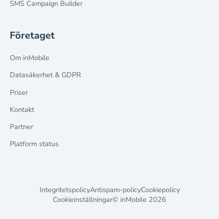
SMS Campaign Builder
Företaget
Om inMobile
Datasäkerhet & GDPR
Priser
Kontakt
Partner
Platform status
Integritetspolicy
Antispam-policy
Cookiepolicy
Cookieinställningar
© inMobile
2026