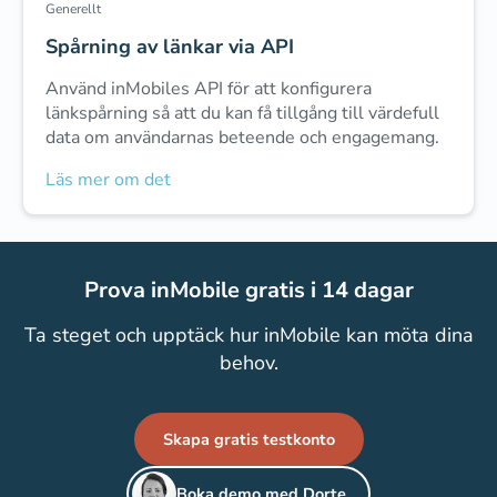
Generellt
Spårning av länkar via API
Använd inMobiles API för att konfigurera
länkspårning så att du kan få tillgång till värdefull
data om användarnas beteende och engagemang.
Läs mer om det
Prova inMobile gratis i 14 dagar
Ta steget och upptäck hur inMobile kan möta dina
behov.
Skapa gratis testkonto
Boka demo med Dorte