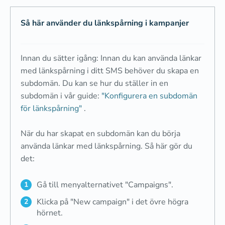
Så här använder du länkspårning i kampanjer
Innan du sätter igång: Innan du kan använda länkar
med länkspårning i ditt SMS behöver du skapa en
subdomän. Du kan se hur du ställer in en
subdomän i vår guide:
"Konfigurera en subdomän
för länkspårning"
.
När du har skapat en subdomän kan du börja
använda länkar med länkspårning. Så här gör du
det:
Gå till menyalternativet "Campaigns".
Klicka på "New campaign" i det övre högra
hörnet.