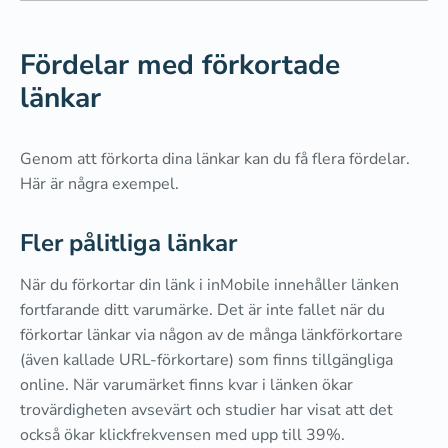
Fördelar med förkortade
länkar
Genom att förkorta dina länkar kan du få flera fördelar.
Här är några exempel.
Fler pålitliga länkar
När du förkortar din länk i inMobile innehåller länken
fortfarande ditt varumärke. Det är inte fallet när du
förkortar länkar via någon av de många länkförkortare
(även kallade URL-förkortare) som finns tillgängliga
online. När varumärket finns kvar i länken ökar
trovärdigheten avsevärt och studier har visat att det
också ökar klickfrekvensen med upp till 39%.