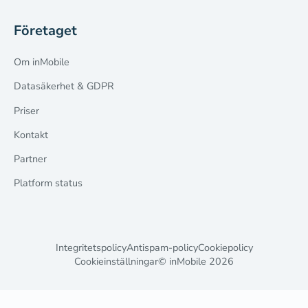
Företaget
Om inMobile
Datasäkerhet & GDPR
Priser
Kontakt
Partner
Platform status
Integritetspolicy
Antispam-policy
Cookiepolicy
Cookieinställningar
© inMobile
2026