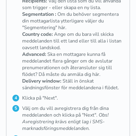
Recipients:
Välj den lista som du vill använda
som trigger - eller skapa en ny lista.
Segmentation
:
Om du behöver segmentera
din mottagarlista ytterligare väljer du
"Segmentering" här.
Country code:
Ange om du bara vill skicka
meddelanden till ett land eller till alla i listan
oavsett landskod.
Advanced:
Ska en mottagare kunna få
meddelandet flera gånger om de avslutar
prenumerationen och återansluter sig till
flödet? Då måste du anmäla dig här.
Delivery window:
Ställ in önskat
sändningsfönster för meddelandena i flödet.
Klicka på "Next".
Välj om du vill avregistrera dig från dina
meddelanden och klicka på "Next".
Obs!
Avregistrering krävs enligt lag i SMS-
marknadsföringsmeddelanden.