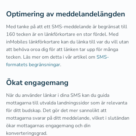
Optimering av meddelandelängden
Med tanke på att ett SMS-meddelande är begränsat till
160 tecken är en länkförkortare en stor fördel. Med
inMobiles länkförkortare kan du länka till var du vill utan
att behöva oroa dig för att länken tar upp för många
tecken. Läs mer om detta i vår artikel om
SMS-
formatets begränsningar
.
Ökat engagemang
När du använder länkar i dina SMS kan du guida
mottagarna till utvalda landningssidor som är relevanta
för ditt budskap. Det gör det mer sannolikt att
mottagarna svarar på ditt meddelande, vilket i slutändan
ökar mottagarnas engagemang och din
konverteringsgrad.