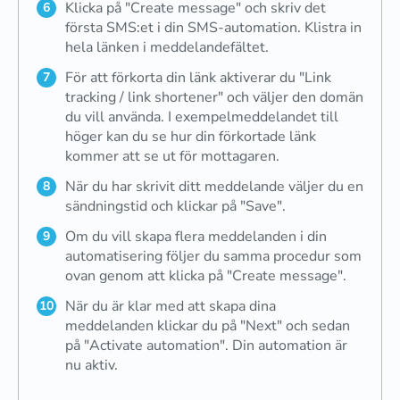
Klicka på "Create message" och skriv det
första SMS:et i din SMS-automation. Klistra in
hela länken i meddelandefältet.
För att förkorta din länk aktiverar du "Link
tracking / link shortener" och väljer den domän
du vill använda. I exempelmeddelandet till
höger kan du se hur din förkortade länk
kommer att se ut för mottagaren.
När du har skrivit ditt meddelande väljer du en
sändningstid och klickar på "Save".
Om du vill skapa flera meddelanden i din
automatisering följer du samma procedur som
ovan genom att klicka på "Create message".
När du är klar med att skapa dina
meddelanden klickar du på "Next" och sedan
på "Activate automation". Din automation är
nu aktiv.