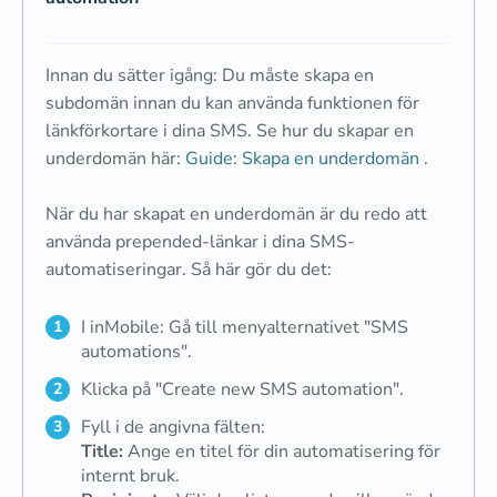
Innan du sätter igång: Du måste skapa en
subdomän innan du kan använda funktionen för
länkförkortare i dina SMS. Se hur du skapar en
underdomän här:
Guide: Skapa en underdomän
.
När du har skapat en underdomän är du redo att
använda prepended-länkar i dina SMS-
automatiseringar. Så här gör du det:
I inMobile: Gå till menyalternativet "SMS
automations".
Klicka på "Create new SMS automation".
Fyll i de angivna fälten:
Title:
Ange en titel för din automatisering för
internt bruk.