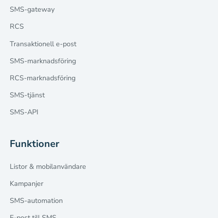
SMS-gateway
RCS
Transaktionell e-post
SMS-marknadsföring
RCS-marknadsföring
SMS-tjänst
SMS-API
Funktioner
Listor & mobilanvändare
Kampanjer
SMS-automation
E-post till SMS