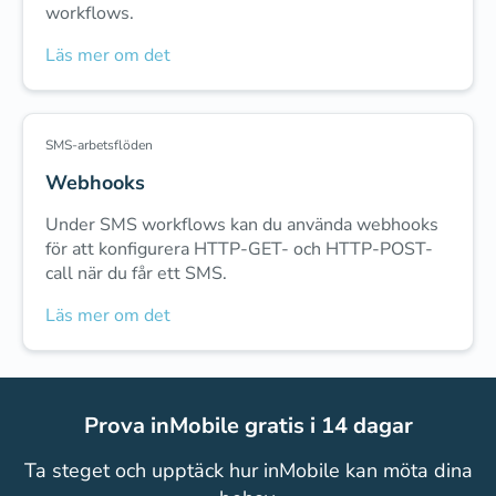
workflows.
Läs mer om det
SMS-arbetsflöden
Webhooks
Under SMS workflows kan du använda webhooks
för att konfigurera HTTP-GET- och HTTP-POST-
call när du får ett SMS.
Läs mer om det
Prova inMobile gratis i 14 dagar
Ta steget och upptäck hur inMobile kan möta dina