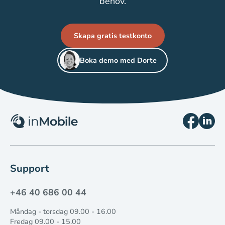
behov.
Skapa gratis testkonto
Boka demo med Dorte
Support
+46 40 686 00 44
Måndag - torsdag 09.00 - 16.00
Fredag 09.00 - 15.00