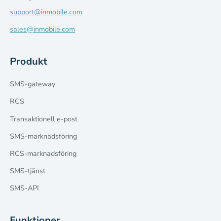
support@inmobile.com
sales@inmobile.com
Produkt
SMS-gateway
RCS
Transaktionell e-post
SMS-marknadsföring
RCS-marknadsföring
SMS-tjänst
SMS-API
Funktioner