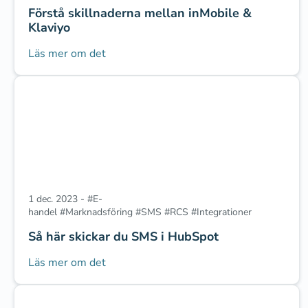
Förstå skillnaderna mellan inMobile &
Klaviyo
Läs mer om det
1 dec. 2023
-
#
E-
handel
#
Marknadsföring
#
SMS
#
RCS
#
Integrationer
Så här skickar du SMS i HubSpot
Läs mer om det