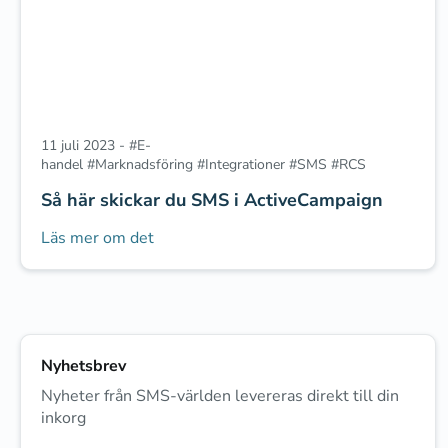
11 juli 2023
-
#
E-
handel
#
Marknadsföring
#
Integrationer
#
SMS
#
RCS
Så här skickar du SMS i ActiveCampaign
Läs mer om det
Nyhetsbrev
Nyheter från SMS-världen levereras direkt till din
inkorg