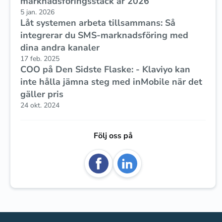
marknadsföringsstack år 2026
5 jan. 2026
Låt systemen arbeta tillsammans: Så
integrerar du SMS-marknadsföring med
dina andra kanaler
17 feb. 2025
COO på Den Sidste Flaske: - Klaviyo kan
inte hålla jämna steg med inMobile när det
gäller pris
24 okt. 2024
Följ oss på