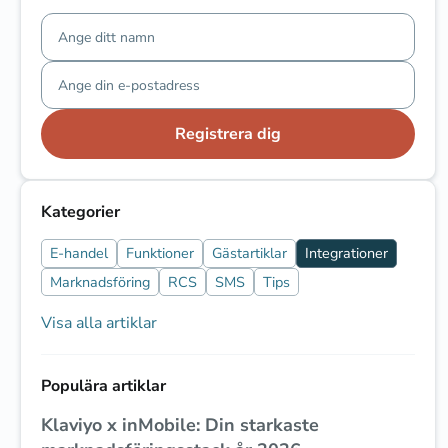
Registrera dig
Kategorier
E-handel
Funktioner
Gästartiklar
Integrationer
Marknadsföring
RCS
SMS
Tips
Visa alla artiklar
Populära artiklar
Klaviyo x inMobile: Din starkaste